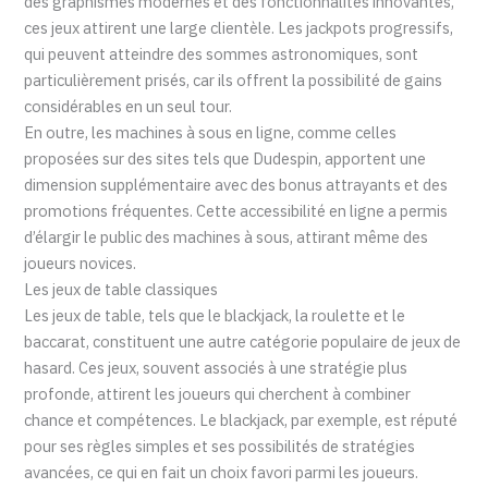
des graphismes modernes et des fonctionnalités innovantes,
ces jeux attirent une large clientèle. Les jackpots progressifs,
qui peuvent atteindre des sommes astronomiques, sont
particulièrement prisés, car ils offrent la possibilité de gains
considérables en un seul tour.
En outre, les machines à sous en ligne, comme celles
proposées sur des sites tels que Dudespin, apportent une
dimension supplémentaire avec des bonus attrayants et des
promotions fréquentes. Cette accessibilité en ligne a permis
d’élargir le public des machines à sous, attirant même des
joueurs novices.
Les jeux de table classiques
Les jeux de table, tels que le blackjack, la roulette et le
baccarat, constituent une autre catégorie populaire de jeux de
hasard. Ces jeux, souvent associés à une stratégie plus
profonde, attirent les joueurs qui cherchent à combiner
chance et compétences. Le blackjack, par exemple, est réputé
pour ses règles simples et ses possibilités de stratégies
avancées, ce qui en fait un choix favori parmi les joueurs.