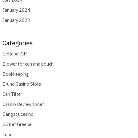
January 2024
January 2022
Categories
Betlabel GR
Blower for can and pouch
Bookkeeping
Bruno Casino Slots
Can Tilter
Casino Review 1xbet
Gangsta casino
GGBet Greece
Leon