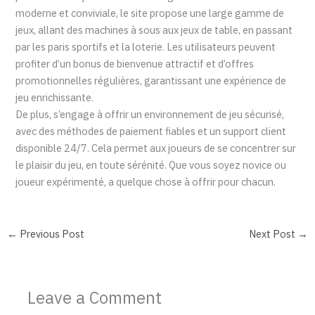
moderne et conviviale, le site propose une large gamme de
jeux, allant des machines à sous aux jeux de table, en passant
par les paris sportifs et la loterie. Les utilisateurs peuvent
profiter d’un bonus de bienvenue attractif et d’offres
promotionnelles régulières, garantissant une expérience de
jeu enrichissante.
De plus, s’engage à offrir un environnement de jeu sécurisé,
avec des méthodes de paiement fiables et un support client
disponible 24/7. Cela permet aux joueurs de se concentrer sur
le plaisir du jeu, en toute sérénité. Que vous soyez novice ou
joueur expérimenté, a quelque chose à offrir pour chacun.
←
Previous Post
Next Post
→
Leave a Comment