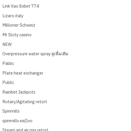
Link Vao 8xbet 774
Lizaro italy
Millioner Schweiz
Mr Sloty casino
NEW
Overpressure water spray ดูเพื่มเติม
Pablic
Plate heat exchanger
Public
Rainbet Jackpots
Rotary/Agitating retort
Spinmills
spinmills καζίνο
Steam and air mix retort