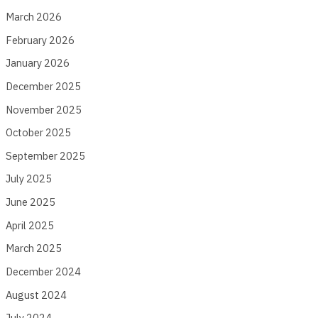
March 2026
February 2026
January 2026
December 2025
November 2025
October 2025
September 2025
July 2025
June 2025
April 2025
March 2025
December 2024
August 2024
July 2024