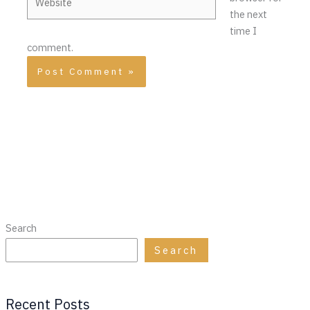
the next
time I
comment.
Search
Search
Recent Posts