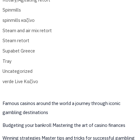
Spinmills
spinmills καζίνο
Steam and air mix retort
Steam retort
Supabet Greece
Tray
Uncategorized
verde Live Καζίνο
Famous casinos around the world a journey through iconic
gambling destinations
Budgeting your bankroll Mastering the art of casino finances
Winning strategies Master tips and tricks for successful gambling