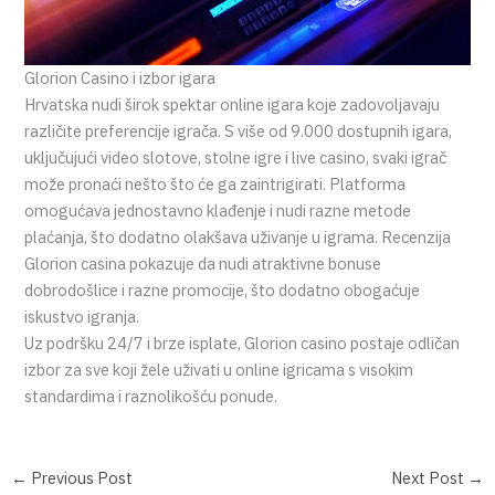
Glorion Casino i izbor igara
Hrvatska nudi širok spektar online igara koje zadovoljavaju
različite preferencije igrača. S više od 9.000 dostupnih igara,
uključujući video slotove, stolne igre i live casino, svaki igrač
može pronaći nešto što će ga zaintrigirati. Platforma
omogućava jednostavno klađenje i nudi razne metode
plaćanja, što dodatno olakšava uživanje u igrama. Recenzija
Glorion casina pokazuje da nudi atraktivne bonuse
dobrodošlice i razne promocije, što dodatno obogaćuje
iskustvo igranja.
Uz podršku 24/7 i brze isplate, Glorion casino postaje odličan
izbor za sve koji žele uživati u online igricama s visokim
standardima i raznolikošću ponude.
←
Previous Post
Next Post
→