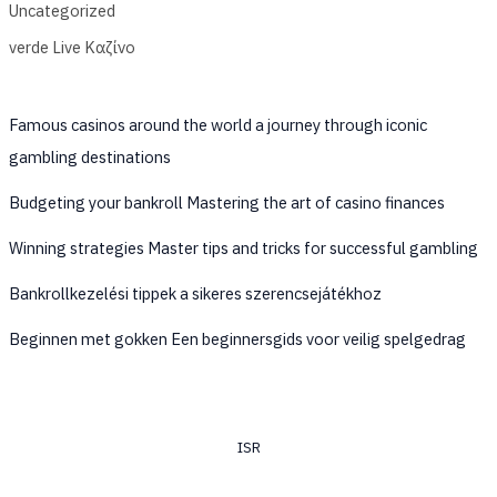
Uncategorized
verde Live Καζίνο
Famous casinos around the world a journey through iconic
gambling destinations
Budgeting your bankroll Mastering the art of casino finances
Winning strategies Master tips and tricks for successful gambling
Bankrollkezelési tippek a sikeres szerencsejátékhoz
Beginnen met gokken Een beginnersgids voor veilig spelgedrag
ISR