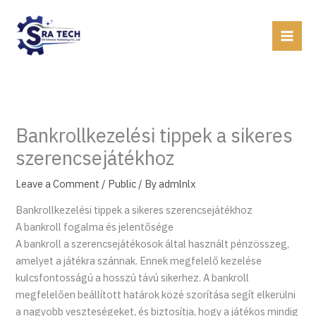
Skip
to
content
Bankrollkezelési tippek a sikeres
szerencsejátékhoz
Leave a Comment
/
Public
/ By
admlnlx
Bankrollkezelési tippek a sikeres szerencsejátékhoz
A bankroll fogalma és jelentősége
A bankroll a szerencsejátékosok által használt pénzösszeg,
amelyet a játékra szánnak. Ennek megfelelő kezelése
kulcsfontosságú a hosszú távú sikerhez. A bankroll
megfelelően beállított határok közé szorítása segít elkerülni
a nagyobb veszteségeket, és biztosítja, hogy a játékos mindig