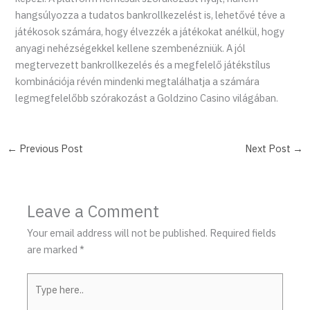
hangsúlyozza a tudatos bankrollkezelést is, lehetővé téve a
játékosok számára, hogy élvezzék a játékokat anélkül, hogy
anyagi nehézségekkel kellene szembenézniük. A jól
megtervezett bankrollkezelés és a megfelelő játékstílus
kombinációja révén mindenki megtalálhatja a számára
legmegfelelőbb szórakozást a Goldzino Casino világában.
←
Previous Post
Next Post
→
Leave a Comment
Your email address will not be published.
Required fields
are marked
*
Type
here..