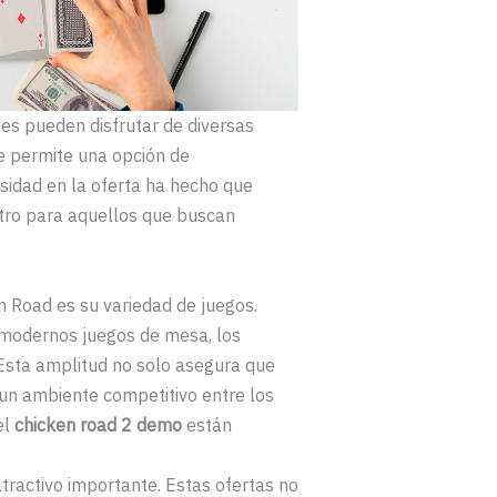
tes pueden disfrutar de diversas
 permite una opción de
rsidad en la oferta ha hecho que
tro para aquellos que buscan
n Road es su variedad de juegos.
modernos juegos de mesa, los
 Esta amplitud no solo asegura que
un ambiente competitivo entre los
el
chicken road 2 demo
están
tractivo importante. Estas ofertas no