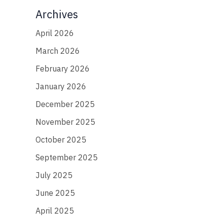
Archives
April 2026
March 2026
February 2026
January 2026
December 2025
November 2025
October 2025
September 2025
July 2025
June 2025
April 2025