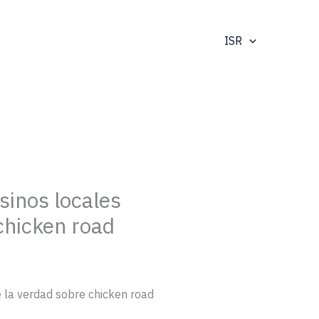
ISR
sinos locales
chicken road
 la verdad sobre chicken road