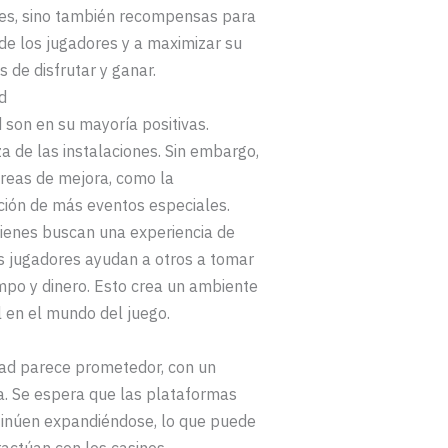
res, sino también recompensas para
 de los jugadores y a maximizar su
 de disfrutar y ganar.
d
 son en su mayoría positivas.
za de las instalaciones. Sin embargo,
áreas de mejora, como la
ción de más eventos especiales.
uienes buscan una experiencia de
os jugadores ayudan a otros a tomar
mpo y dinero. Esto crea un ambiente
 en el mundo del juego.
oad parece prometedor, con un
ía. Se espera que las plataformas
ontinúen expandiéndose, lo que puede
actúan con los casinos.