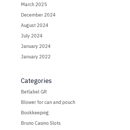
March 2025
December 2024
August 2024
July 2024
January 2024
January 2022
Categories
Betlabel GR
Blower for can and pouch
Bookkeeping
Bruno Casino Slots