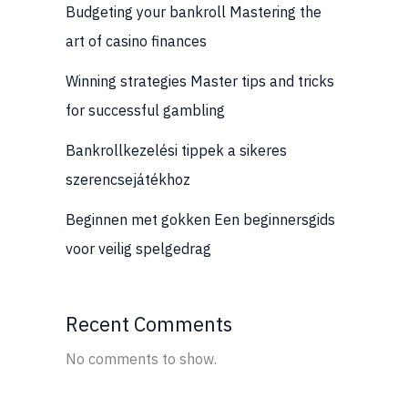
Budgeting your bankroll Mastering the
art of casino finances
Winning strategies Master tips and tricks
for successful gambling
Bankrollkezelési tippek a sikeres
szerencsejátékhoz
Beginnen met gokken Een beginnersgids
voor veilig spelgedrag
Recent Comments
No comments to show.