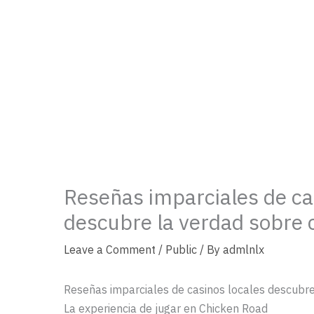
Reseñas imparciales de ca
descubre la verdad sobre 
Leave a Comment
/
Public
/ By
admlnlx
Reseñas imparciales de casinos locales descubre
La experiencia de jugar en Chicken Road