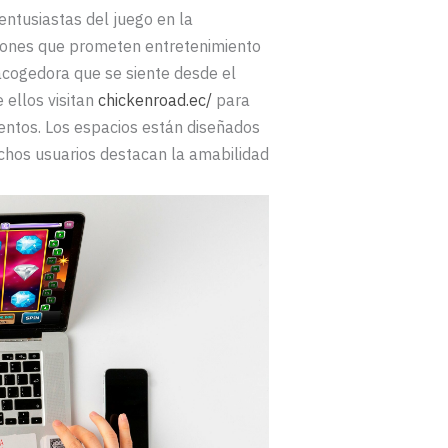
ntusiastas del juego en la
ciones que prometen entretenimiento
acogedora que se siente desde el
ellos visitan
chickenroad.ec/
para
entos. Los espacios están diseñados
chos usuarios destacan la amabilidad