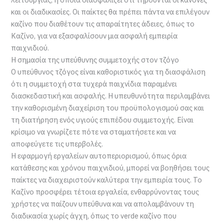
και οι διαδικασίες. Οι παίκτες θα πρέπει πάντα να επιλέγουν
καζίνο που διαθέτουν τις απαραίτητες άδειες, όπως το
Καζίνο, για να εξασφαλίσουν μια ασφαλή εμπειρία
παιχνιδιού.
Η σημασία της υπεύθυνης συμμετοχής στον τζόγο
Ο υπεύθυνος τζόγος είναι καθοριστικός για τη διασφάλιση
ότι η συμμετοχή στα τυχερά παιχνίδια παραμένει
διασκεδαστική και ασφαλής. Η υπευθυνότητα περιλαμβάνει
την καθορισμένη διαχείριση του προϋπολογισμού σας και
τη διατήρηση ενός υγιούς επιπέδου συμμετοχής. Είναι
κρίσιμο να γνωρίζετε πότε να σταματήσετε και να
αποφεύγετε τις υπερβολές.
Η εφαρμογή εργαλείων αυτοπεριορισμού, όπως όρια
κατάθεσης και χρόνου παιχνιδιού, μπορεί να βοηθήσει τους
παίκτες να διαχειριστούν καλύτερα την εμπειρία τους. Το
Καζίνο προσφέρει τέτοια εργαλεία, ενθαρρύνοντας τους
χρήστες να παίζουν υπεύθυνα και να απολαμβάνουν τη
διαδικασία χωρίς άγχη, όπως το verde καζίνο που