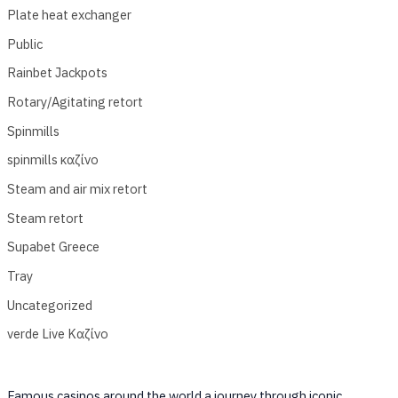
Plate heat exchanger
Public
Rainbet Jackpots
Rotary/Agitating retort
Spinmills
spinmills καζίνο
Steam and air mix retort
Steam retort
Supabet Greece
Tray
Uncategorized
verde Live Καζίνο
Famous casinos around the world a journey through iconic