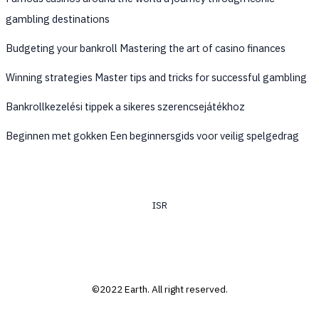
gambling destinations
Budgeting your bankroll Mastering the art of casino finances
Winning strategies Master tips and tricks for successful gambling
Bankrollkezelési tippek a sikeres szerencsejátékhoz
Beginnen met gokken Een beginnersgids voor veilig spelgedrag
ISR
©2022 Earth. All right reserved.