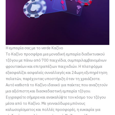
Η εμπειρία σας με το verde Καζίνο
Το Καζίνο προσφέρει μια μοναδική εμπειρία διαδικτυακού
τζόγου με πάνω από 700 παιχνίδια, συμπεριλαμβανομένων
φρουτακίων και επιτραπέζιων παιχνιδιών. Η πλατφόρμα
εξασφαλίζει ασφαλείς συναλλαγές και 24ωρη εξυπηρέτηση
πελατών, παρέχοντας υποστήριξη όταν τη χρειάζεστε.
Αυτό καθιστά το Καζίνο ιδανικό για παίκτες που αναζητούν
μια αξιόπιστη και διασκεδαστική εμπειρία τζόγου.
Εγγραφείτε σήμερα και ανακαλύψτε τον κόσμο του τζόγου
μέσα από το Καζίνο. Με γενναιόδωρα μπόνους
καλωσορίσματος και πολλές προσφορές, η ευκαιρία για