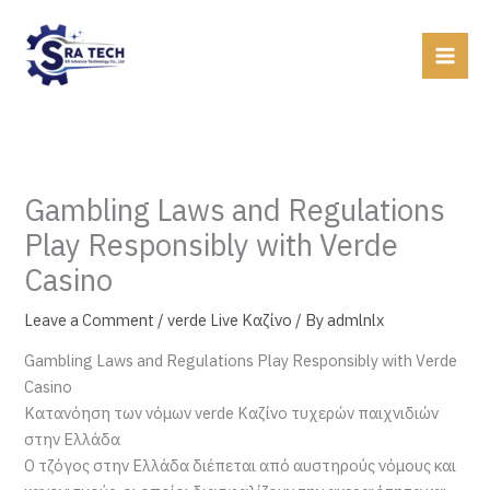
Skip
to
content
Gambling Laws and Regulations
Play Responsibly with Verde
Casino
Leave a Comment
/
verde Live Καζίνο
/ By
admlnlx
Gambling Laws and Regulations Play Responsibly with Verde
Casino
Κατανόηση των νόμων verde Καζίνο τυχερών παιχνιδιών
στην Ελλάδα
Ο τζόγος στην Ελλάδα διέπεται από αυστηρούς νόμους και