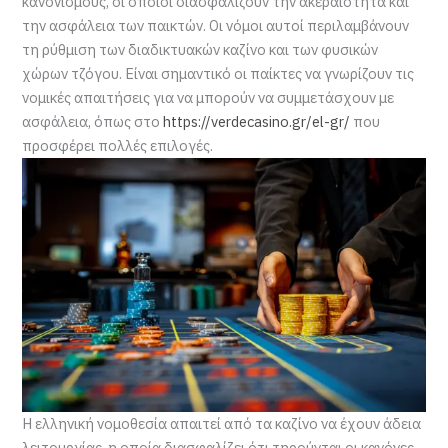
κανονισμούς, οι οποίοι διασφαλίζουν την ακεραιότητα και
την ασφάλεια των παικτών. Οι νόμοι αυτοί περιλαμβάνουν
τη ρύθμιση των διαδικτυακών καζίνο και των φυσικών
χώρων τζόγου. Είναι σημαντικό οι παίκτες να γνωρίζουν τις
νομικές απαιτήσεις για να μπορούν να συμμετάσχουν με
ασφάλεια, όπως στο
https://verdecasino.gr/el-gr/
που
προσφέρει πολλές επιλογές.
Η ελληνική νομοθεσία απαιτεί από τα καζίνο να έχουν άδεια
λειτουργίας, η οποία διασφαλίζει ότι τηρούνται οι κανόνες