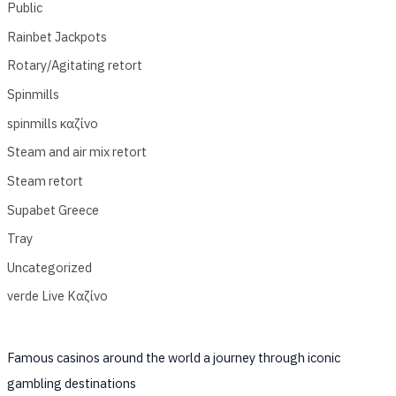
Public
Rainbet Jackpots
Rotary/Agitating retort
Spinmills
spinmills καζίνο
Steam and air mix retort
Steam retort
Supabet Greece
Tray
Uncategorized
verde Live Καζίνο
Famous casinos around the world a journey through iconic
gambling destinations