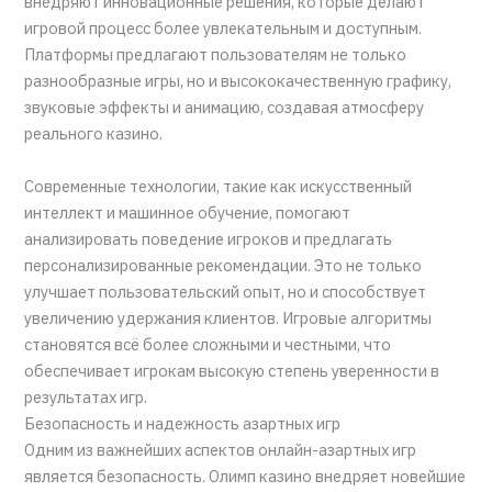
внедряют инновационные решения, которые делают
игровой процесс более увлекательным и доступным.
Платформы предлагают пользователям не только
разнообразные игры, но и высококачественную графику,
звуковые эффекты и анимацию, создавая атмосферу
реального казино.
Современные технологии, такие как искусственный
интеллект и машинное обучение, помогают
анализировать поведение игроков и предлагать
персонализированные рекомендации. Это не только
улучшает пользовательский опыт, но и способствует
увеличению удержания клиентов. Игровые алгоритмы
становятся всё более сложными и честными, что
обеспечивает игрокам высокую степень уверенности в
результатах игр.
Безопасность и надежность азартных игр
Одним из важнейших аспектов онлайн-азартных игр
является безопасность. Олимп казино внедряет новейшие