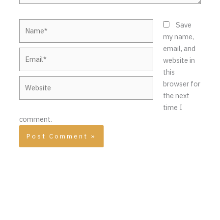
Name*
Save
my name,
email, and
Email*
website in
this
Website
browser for
the next
time I
comment.