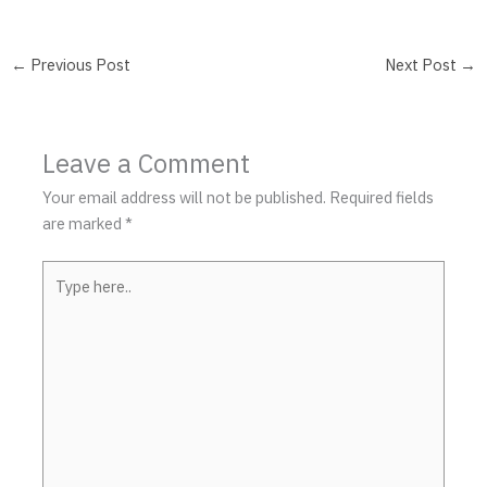
←
Previous Post
Next Post
→
Leave a Comment
Your email address will not be published.
Required fields
are marked
*
Type
here..