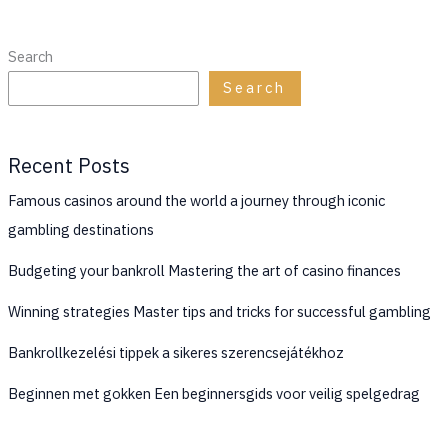
Search
Search
Recent Posts
Famous casinos around the world a journey through iconic
gambling destinations
Budgeting your bankroll Mastering the art of casino finances
Winning strategies Master tips and tricks for successful gambling
Bankrollkezelési tippek a sikeres szerencsejátékhoz
Beginnen met gokken Een beginnersgids voor veilig spelgedrag