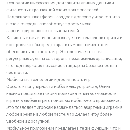
технологии шифрования для защиты личных данных и
финансовых транзакций своих пользователей.
Надежность платформы создает доверие у игроков, что,
в свою очередь, способствует росту числа
зарегистрированных пользователей.
Казино также активно использует системы мониторинга и
контроля, чтобы предотвратить мошенничество и
обеспечить честность игр. Это включает в себя
регулярные аудиты со стороны независимых организаций,
что подтверждает высокие стандарты безопасности и
честности.
Мобильные технологии и доступность игр
С ростом популярности мобильных устройств, Олимп
казино предлагает своим пользователям возможность
играть в любые игры с помощью мобильного приложения.
Это позволяет игрокам наслаждаться азартными играми в
любое время и в любом месте, что делает игру более
удобной и доступной.
Мобильное приложение предлагает те же функции, что и