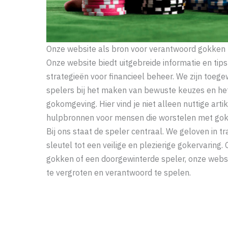
Onze website als bron voor verantwoord gokken
Onze website biedt uitgebreide informatie en tip
strategieën voor financieel beheer. We zijn toeg
spelers bij het maken van bewuste keuzes en h
gokomgeving. Hier vind je niet alleen nuttige arti
hulpbronnen voor mensen die worstelen met go
Bij ons staat de speler centraal. We geloven in t
sleutel tot een veilige en plezierige gokervaring.
gokken of een doorgewinterde speler, onze websi
te vergroten en verantwoord te spelen.