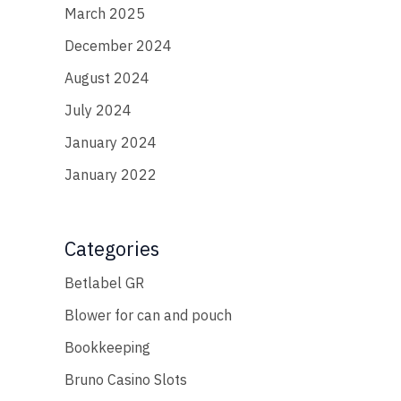
March 2025
December 2024
August 2024
July 2024
January 2024
January 2022
Categories
Betlabel GR
Blower for can and pouch
Bookkeeping
Bruno Casino Slots