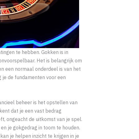
htingen te hebben. Gokken is in
onvoorspelbaar. Het is belangrijk om
ezen een normaal onderdeel is van het
eg je de fundamenten voor een
ancieel beheer is het opstellen van
ekent dat je een vast bedrag
ft, ongeacht de uitkomst van je spel.
 en je gokgedrag in toom te houden.
kan je helpen inzicht te krijgen in je