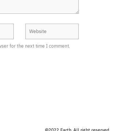
Website
wser for the next time I comment.
©2022 Earth. All right reserved.