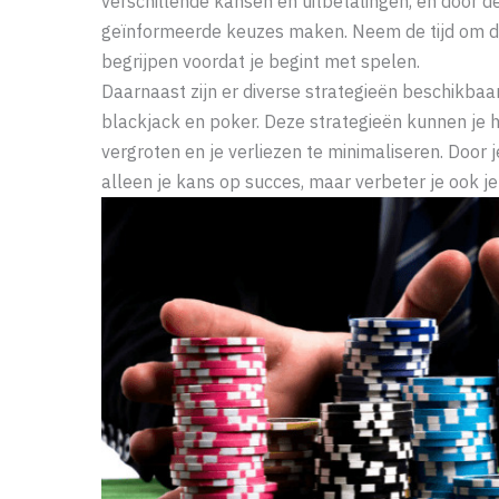
verschillende kansen en uitbetalingen, en door d
geïnformeerde keuzes maken. Neem de tijd om de
begrijpen voordat je begint met spelen.
Daarnaast zijn er diverse strategieën beschikbaa
blackjack en poker. Deze strategieën kunnen je 
vergroten en je verliezen te minimaliseren. Door j
alleen je kans op succes, maar verbeter je ook je