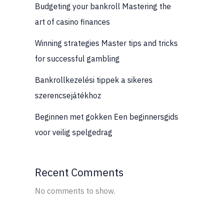
Budgeting your bankroll Mastering the
art of casino finances
Winning strategies Master tips and tricks
for successful gambling
Bankrollkezelési tippek a sikeres
szerencsejátékhoz
Beginnen met gokken Een beginnersgids
voor veilig spelgedrag
Recent Comments
No comments to show.