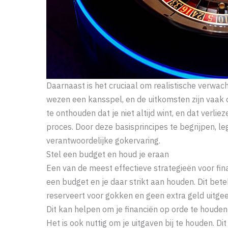
Daarnaast is het cruciaal om realistische verwac
wezen een kansspel, en de uitkomsten zijn vaak 
te onthouden dat je niet altijd wint, en dat verli
proces. Door deze basisprincipes te begrijpen, l
verantwoordelijke gokervaring.
Stel een budget en houd je eraan
Een van de meest effectieve strategieën voor fin
een budget en je daar strikt aan houden. Dit bet
reserveert voor gokken en geen extra geld uitgee
Dit kan helpen om je financiën op orde te houden
Het is ook nuttig om je uitgaven bij te houden. Dit 