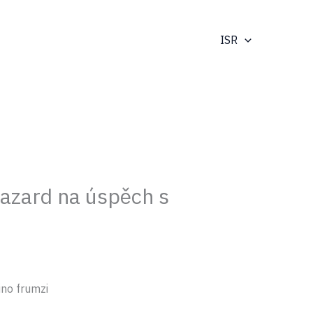
ISR
 hazard na úspěch s
ino frumzi