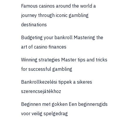
Famous casinos around the world a
journey through iconic gambling
destinations
Budgeting your bankroll Mastering the
art of casino finances
Winning strategies Master tips and tricks
for successful gambling
Bankrollkezelési tippek a sikeres
szerencsejátékhoz
Beginnen met gokken Een beginnersgids
voor veilig spelgedrag