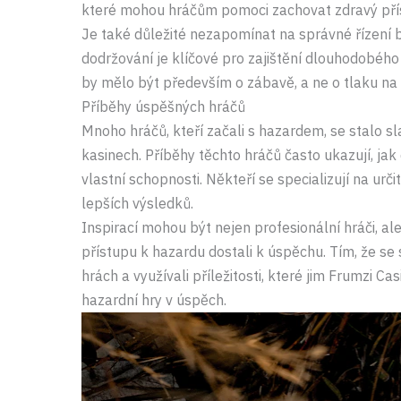
které mohou hráčům pomoci zachovat zdravý pří
Je také důležité nezapomínat na správné řízení b
dodržování je klíčové pro zajištění dlouhodobého
by mělo být především o zábavě, a ne o tlaku na
Příběhy úspěšných hráčů
Mnoho hráčů, kteří začali s hazardem, se stalo 
kasinech. Příběhy těchto hráčů často ukazují, jak 
vlastní schopnosti. Někteří se specializují na ur
lepších výsledků.
Inspirací mohou být nejen profesionální hráči, ale
přístupu k hazardu dostali k úspěchu. Tím, že se 
hrách a využívali příležitosti, které jim Frumzi Cas
hazardní hry v úspěch.