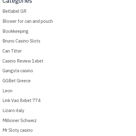
Categories
Betlabel GR
Blower for can and pouch
Bookkeeping
Bruno Casino Slots
Can Tilter
Casino Review 1xbet
Gangsta casino
GGBet Greece
Leon
Link Vao 8xbet 774
Lizaro italy
Millioner Schweiz
Mr Sloty casino