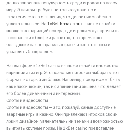
давно завоевали популярность среди игроков по всему
миру. Эти игры требуют не только удачи, но и
стратегического мышления, что делает их особенно
увлекательными. На
1xBet Казахстан
вы можете найти
множество вариаций покера, где игроки могут проявить
свои навыки в блефе и расчетах, в то время как в
блэкджеке важно правильно рассчитывать шансы и
управлять банкроллом.
На платформе 1xBet casino вы можете найти множество
вариаций этих игр. Это позволяет игрокам выбирать тот
формат, который им ближе. Например, покер может быть
как классическим, так и с элементами экшена, что делает
его более динамичным и интересным.
Слоты и видеослоты
Слоты и видеослоты — это, пожалуй, самые доступные
азартные игры в казино. Они привлекают игроков своим
ярким дизайном, увлекательными темами и возможностью
выиграть крупные призы. На 1xBet casino представлен