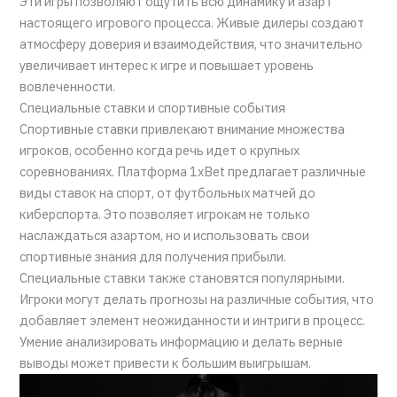
Эти игры позволяют ощутить всю динамику и азарт
настоящего игрового процесса. Живые дилеры создают
атмосферу доверия и взаимодействия, что значительно
увеличивает интерес к игре и повышает уровень
вовлеченности.
Специальные ставки и спортивные события
Спортивные ставки привлекают внимание множества
игроков, особенно когда речь идет о крупных
соревнованиях. Платформа 1xBet предлагает различные
виды ставок на спорт, от футбольных матчей до
киберспорта. Это позволяет игрокам не только
наслаждаться азартом, но и использовать свои
спортивные знания для получения прибыли.
Специальные ставки также становятся популярными.
Игроки могут делать прогнозы на различные события, что
добавляет элемент неожиданности и интриги в процесс.
Умение анализировать информацию и делать верные
выводы может привести к большим выигрышам.