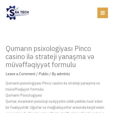
Skip
to
content
Qumarın psixologiyası Pinco
casino ilə strateji yanaşma və
müvəffəqiyyət formulu
Leave a Comment
/
Public
/ By
admlnlx
Qumarın psixologiyası Pinco casino ilə strateji yanaşma və
müvəffəqiyyət formulu
Qumarın Psixologiyası
Qumar, insanların psixoloji vəziyyətini ciddi şəkildə təsir edən
bir fəaliyyətdir. Uğurlar və məğlubiyyətlər arasında keçid edən