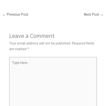
←
Previous Post
Next Post
→
Leave a Comment
Your email address will not be published.
Required fields
are marked
*
Type
here..