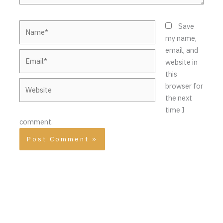
Name*
Save
my name,
email, and
Email*
website in
this
Website
browser for
the next
time I
comment.