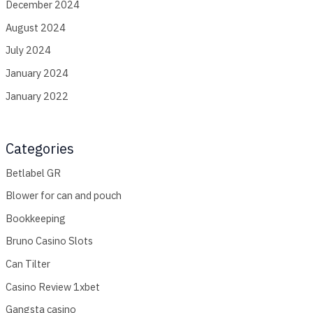
December 2024
August 2024
July 2024
January 2024
January 2022
Categories
Betlabel GR
Blower for can and pouch
Bookkeeping
Bruno Casino Slots
Can Tilter
Casino Review 1xbet
Gangsta casino