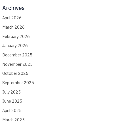
Archives
April 2026
March 2026
February 2026
January 2026
December 2025
November 2025
October 2025
September 2025
July 2025
June 2025
April 2025
March 2025