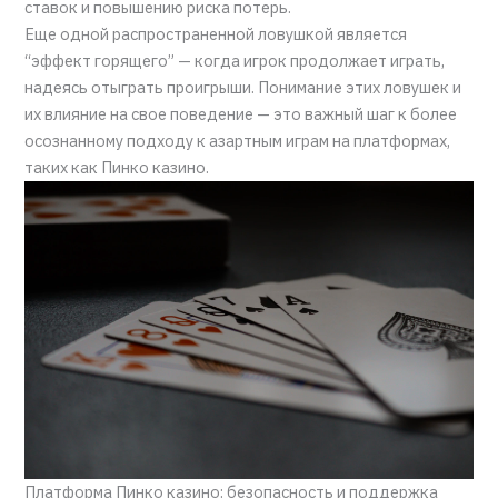
ставок и повышению риска потерь.
Еще одной распространенной ловушкой является
“эффект горящего” — когда игрок продолжает играть,
надеясь отыграть проигрыши. Понимание этих ловушек и
их влияние на свое поведение — это важный шаг к более
осознанному подходу к азартным играм на платформах,
таких как Пинко казино.
Платформа Пинко казино: безопасность и поддержка