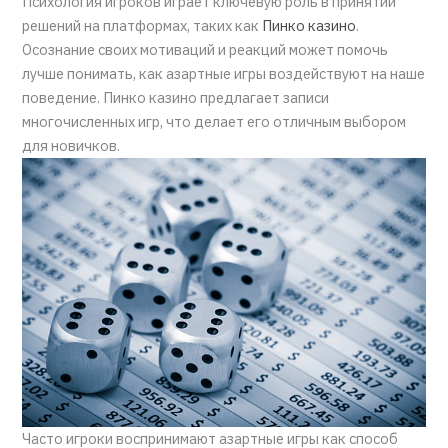
Психология игроков играет ключевую роль в принятии
решений на платформах, таких как
Пинко казино
.
Осознание своих мотиваций и реакций может помочь
лучше понимать, как азартные игры воздействуют на наше
поведение. Пинко казино предлагает записи
многочисленных игр, что делает его отличным выбором
для новичков.
Часто игроки воспринимают азартные игры как способ