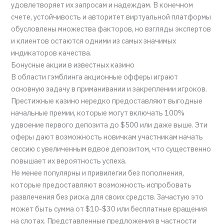
удовлетворяет их запросам и надеждам. В конечном
счете, устойчивость и авторитет виртуальной платформы
обусловлены множества факторов, но взгляды экспертов
и клиентов остаются одними из самых значимых
индикаторов качества.
Бонусные акции в известных казино
В области гэмблинга акционные офферы играют
основную задачу в приманивании и закреплении игроков.
Престижные казино нередко предоставляют выгодные
начальные премии, которые могут включать 100%
удвоение первого депозита до $500 или даже выше. Эти
оферы дают возможность новичкам участникам начать
сессию с увеличенным вдвое депозитом, что существенно
повышает их вероятность успеха.
Не менее популярны и привилегии без пополнения,
которые предоставляют возможность испробовать
развлечения без риска для своих средств. Зачастую это
может быть сумма от $10-$30 или бесплатные вращения
на слотах. Представленные предложения в частности