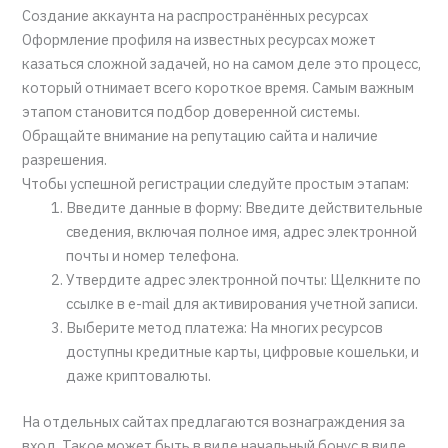
Создание аккаунта на распространённых ресурсах
Оформление профиля на известных ресурсах может
казаться сложной задачей, но на самом деле это процесс,
который отнимает всего короткое время. Самым важным
этапом становится подбор доверенной системы.
Обращайте внимание на репутацию сайта и наличие
разрешения.
Чтобы успешной регистрации следуйте простым этапам:
Введите данные в форму: Введите действительные
сведения, включая полное имя, адрес электронной
почты и номер телефона.
Утвердите адрес электронной почты: Щелкните по
ссылке в e-mail для активирования учетной записи.
Выберите метод платежа: На многих ресурсов
доступны кредитные карты, цифровые кошельки, и
даже криптовалюты.
На отдельных сайтах предлагаются вознаграждения за
вход. Такое может быть в виде начальный бонус в виде