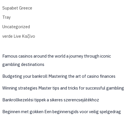
Supabet Greece
Tray
Uncategorized
verde Live Καζίνο
Famous casinos around the world a journey through iconic
gambling destinations
Budgeting your bankroll Mastering the art of casino finances
Winning strategies Master tips and tricks for successful gambling
Bankrollkezelési tippek a sikeres szerencsejátékhoz
Beginnen met gokken Een beginnersgids voor veilig spelgedrag