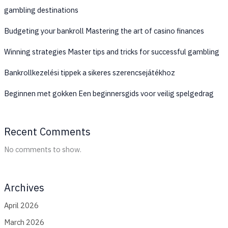
gambling destinations
Budgeting your bankroll Mastering the art of casino finances
Winning strategies Master tips and tricks for successful gambling
Bankrollkezelési tippek a sikeres szerencsejátékhoz
Beginnen met gokken Een beginnersgids voor veilig spelgedrag
Recent Comments
No comments to show.
Archives
April 2026
March 2026