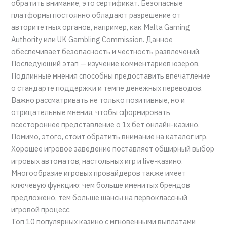
обратить внимание, это сертификат. Безопасные
платформы постоянно обладают разрешение от
авторитетных органов, например, как Malta Gaming
Authority или UK Gambling Commission. Данное
обеспечивает безопасность и честность развлечений.
Последующий этап — изучение комментариев юзеров.
Подлинные мнения способны предоставить впечатление
о стандарте поддержки и темпе денежных переводов.
Важно рассматривать не только позитивные, но и
отрицательные мнения, чтобы сформировать
всестороннее представление о 1х бет онлайн-казино.
Помимо, этого, стоит обратить внимание на каталог игр.
Хорошее игровое заведение поставляет обширный выбор
игровых автоматов, настольных игр и live-казино.
Многообразие игровых провайдеров также имеет
ключевую функцию: чем больше именитых брендов
предложено, тем больше шансы на первоклассный
игровой процесс.
Топ 10 популярных казино с мгновенными выплатами