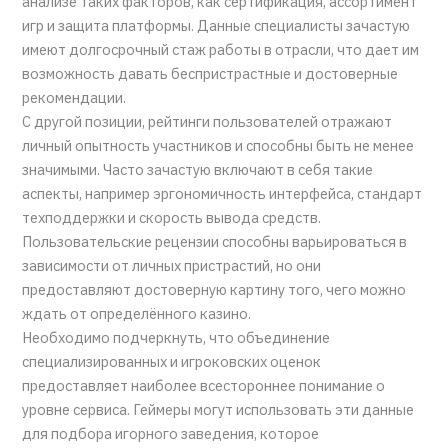
анализе таких факторов, как сертификация, ассортимент
игр и защита платформы. Данные специалисты зачастую
имеют долгосрочный стаж работы в отрасли, что дает им
возможность давать беспристрастные и достоверные
рекомендации.
С другой позиции, рейтинги пользователей отражают
личный опытность участников и способны быть не менее
значимыми. Часто зачастую включают в себя такие
аспекты, например эргономичность интерфейса, стандарт
техподдержки и скорость вывода средств.
Пользовательские рецензии способны варьироваться в
зависимости от личных пристрастий, но они
предоставляют достоверную картину того, чего можно
ждать от определённого казино.
Необходимо подчеркнуть, что объединение
специализированных и игроковских оценок
предоставляет наиболее всестороннее понимание о
уровне сервиса. Геймеры могут использовать эти данные
для подбора игорного заведения, которое