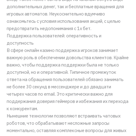
дополнительных денег, так и бесплатные вращения для
игровых автоматов. Неукоснительно вдумчиво
ознакомьтесь с условия использования акций, с целью
предотвратить недопонимания с 1х бет.
Поддержка пользователей: оперативность и
доступность
В сфере онлайн казино поддержка игроков занимает
важную роль в обеспечении довольства клиентов. Крайне
важно, чтобы поддержка поддержки была не только
доступной, но и оперативной. Типичное промежуток
ответа на обращения пользователей обязано занимать
не более 30 секунд в мессенджере и до двадцати
четырех часов по email. Это критически важно для
поддержания доверия геймеров и избежания их перехода
к конкурентам.
Нынешние технологии позволяют встраивать чатовых
роботов, что обрабатывают несложные запросы
моментально, оставляя комплексные вопросы для живых