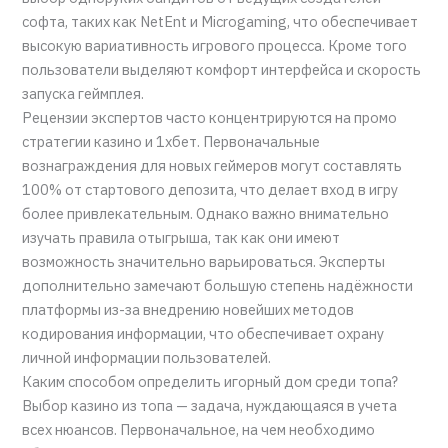
софта, таких как NetEnt и Microgaming, что обеспечивает
высокую вариативность игрового процесса. Кроме того
пользователи выделяют комфорт интерфейса и скорость
запуска геймплея.
Рецензии экспертов часто концентрируются на промо
стратегии казино и 1хбет. Первоначальные
вознаграждения для новых геймеров могут составлять
100% от стартового депозита, что делает вход в игру
более привлекательным. Однако важно внимательно
изучать правила отыгрыша, так как они имеют
возможность значительно варьироваться. Эксперты
дополнительно замечают большую степень надёжности
платформы из-за внедрению новейших методов
кодирования информации, что обеспечивает охрану
личной информации пользователей.
Каким способом определить игорный дом среди топа?
Выбор казино из топа — задача, нуждающаяся в учета
всех нюансов. Первоначальное, на чем необходимо