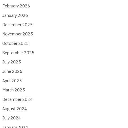
February 2026
January 2026
December 2025
November 2025
October 2025
September 2025
July 2025
June 2025
April 2025
March 2025
December 2024
August 2024
July 2024
January 2024