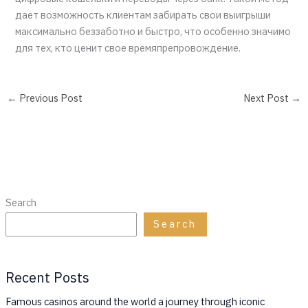
дает возможность клиентам забирать свои выигрыши
максимально беззаботно и быстро, что особенно значимо
для тех, кто ценит свое времяпрепровождение.
←
Previous Post
Next Post
→
Search
Search
Recent Posts
Famous casinos around the world a journey through iconic