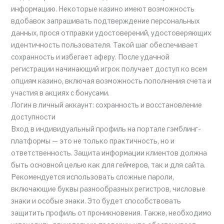
информацию. Некоторые казино имеют возможность
вдобавок запрашивать подтверждение персональных
данных, прося отправки удостоверений, удостоверяющих
идентичность пользователя. Такой шаг обеспечивает
сохранность и избегает аферу. После удачной
регистрации начинающий игрок получает доступ ко всем
опциям казино, включая возможность пополнения счета и
участия в акциях с бонусами.
Логин в личный аккаунт: сохранность и восстановление
доступности
Вход в индивидуальный профиль на портале гэмблинг-
платформы — это не только практичность, но и
ответственность. Защита информации клиентов должна
быть основной целью как для геймеров, так и для сайта.
Рекомендуется использовать сложные пароли,
включающие буквы разнообразных регистров, числовые
знаки и особые знаки. Это будет способствовать
защитить профиль от проникновения. Также, необходимо