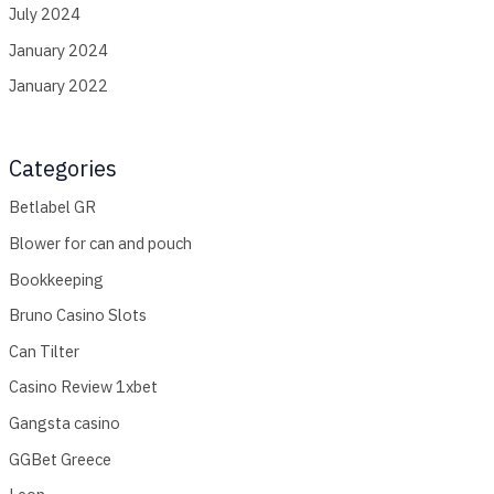
July 2024
January 2024
January 2022
Categories
Betlabel GR
Blower for can and pouch
Bookkeeping
Bruno Casino Slots
Can Tilter
Casino Review 1xbet
Gangsta casino
GGBet Greece