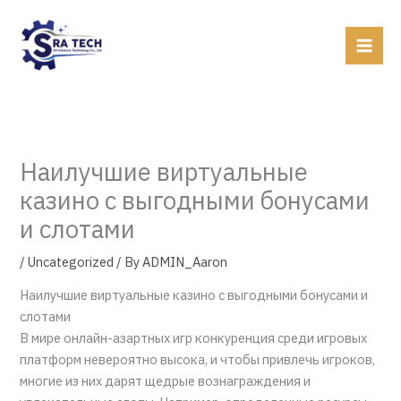
Skip
to
content
Наилучшие виртуальные
казино с выгодными бонусами
и слотами
/
Uncategorized
/ By
ADMIN_Aaron
Наилучшие виртуальные казино с выгодными бонусами и
слотами
В мире онлайн-азартных игр конкуренция среди игровых
платформ невероятно высока, и чтобы привлечь игроков,
многие из них дарят щедрые вознаграждения и