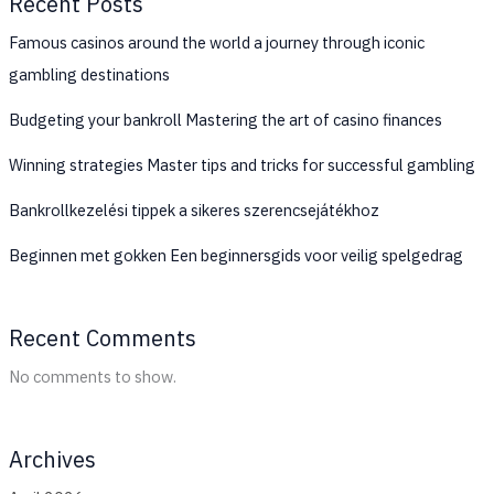
Recent Posts
Famous casinos around the world a journey through iconic
gambling destinations
Budgeting your bankroll Mastering the art of casino finances
Winning strategies Master tips and tricks for successful gambling
Bankrollkezelési tippek a sikeres szerencsejátékhoz
Beginnen met gokken Een beginnersgids voor veilig spelgedrag
Recent Comments
No comments to show.
Archives