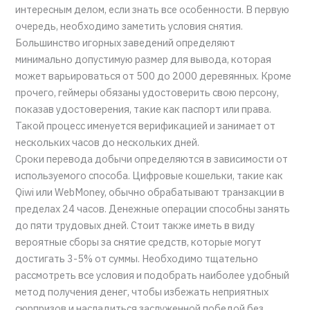
интересным делом, если знать все особенности. В первую
очередь, необходимо заметить условия снятия.
Большинство игорных заведений определяют
минимально допустимую размер для вывода, которая
может варьироваться от 500 до 2000 деревянных. Кроме
прочего, геймеры обязаны удостоверить свою персону,
показав удостоверения, такие как паспорт или права.
Такой процесс именуется верификацией и занимает от
нескольких часов до нескольких дней.
Сроки перевода добычи определяются в зависимости от
используемого способа. Цифровые кошельки, такие как
Qiwi или WebMoney, обычно обрабатывают транзакции в
пределах 24 часов. Денежные операции способны занять
до пяти трудовых дней. Стоит также иметь в виду
вероятные сборы за снятие средств, которые могут
достигать 3-5% от суммы. Необходимо тщательно
рассмотреть все условия и подобрать наиболее удобный
метод получения денег, чтобы избежать неприятных
сюрпризов и насладиться заслуженной победой без