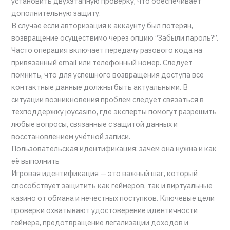
установить двухэтапную проверку, что обеспечивает
дополнительную защиту.
В случае если авторизация к аккаунту был потерян,
возвращение осуществимо через опцию “Забыли пароль?”.
Часто операция включает передачу разового кода на
привязанный email или телефонный номер. Следует
помнить, что для успешного возвращения доступа все
контактные данные должны быть актуальными. В
ситуации возникновения проблем следует связаться в
техподдержку joycasino, где эксперты помогут разрешить
любые вопросы, связанные с защитой данных и
восстановлением учётной записи.
Пользовательская идентификация: зачем она нужна и как
её выполнить
Игровая идентификация — это важный шаг, который
способствует защитить как геймеров, так и виртуальные
казино от обмана и нечестных поступков. Ключевые цели
проверки охватывают удостоверение идентичности
геймера, предотвращение легализации доходов и