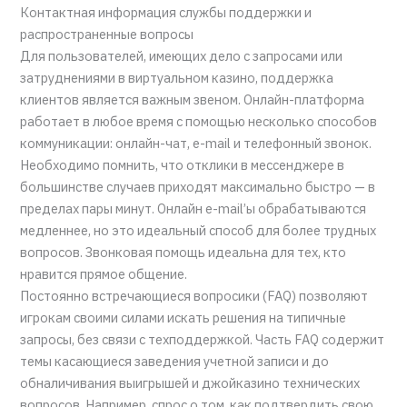
Контактная информация службы поддержки и
распространенные вопросы
Для пользователей, имеющих дело с запросами или
затруднениями в виртуальном казино, поддержка
клиентов является важным звеном. Онлайн-платформа
работает в любое время с помощью несколько способов
коммуникации: онлайн-чат, e-mail и телефонный звонок.
Необходимо помнить, что отклики в мессенджере в
большинстве случаев приходят максимально быстро — в
пределах пары минут. Онлайн e-mail’ы обрабатываются
медленнее, но это идеальный способ для более трудных
вопросов. Звонковая помощь идеальна для тех, кто
нравится прямое общение.
Постоянно встречающиеся вопросики (FAQ) позволяют
игрокам своими силами искать решения на типичные
запросы, без связи с техподдержкой. Часть FAQ содержит
темы касающиеся заведения учетной записи и до
обналичивания выигрышей и джойказино технических
вопросов. Например, спрос о том, как подтвердить свою