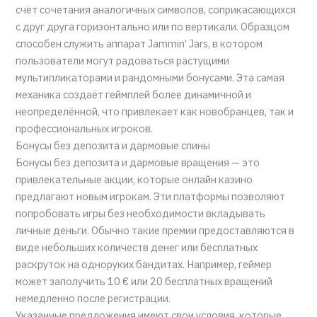
счёт сочетания аналогичных символов, соприкасающихся
с друг друга горизонтально или по вертикали. Образцом
способен служить аппарат Jammin’ Jars, в котором
пользователи могут радоваться растущими
мультипликаторами и рандомными бонусами. Эта самая
механика создаёт геймплей более динамичной и
неопределённой, что привлекает как новобранцев, так и
профессиональных игроков.
Бонусы без депозита и дармовые спины
Бонусы без депозита и дармовые вращения — это
привлекательные акции, которые онлайн казино
предлагают новым игрокам. Эти платформы позволяют
попробовать игры без необходимости вкладывать
личные деньги. Обычно такие премии предоставляются в
виде небольших количеств денег или бесплатных
раскруток на одноруких бандитах. Например, геймер
может заполучить 10 € или 20 бесплатных вращений
немедленно после регистрации.
Указанные предложения имеют свои условия, которые