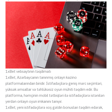
1xBet vebsaytının təqdimatı
1xBet, Azərbaycanın tanınmış onlayn kazino
platformalarından biridir. İstifadəçilərə geniş mərc seçimləri,
yüksək əmsallar və təhlükəsiz oyun mühiti təqdim edir. Bu
platforma, həmçinin mobil tətbiqləri ilə istifadəçilərə istənilən
yerdən onlayn oyun imkanını tanıyır.
1xBet, yeni istifadəçilərə xoş gəldin bonusları təqdim edərək,