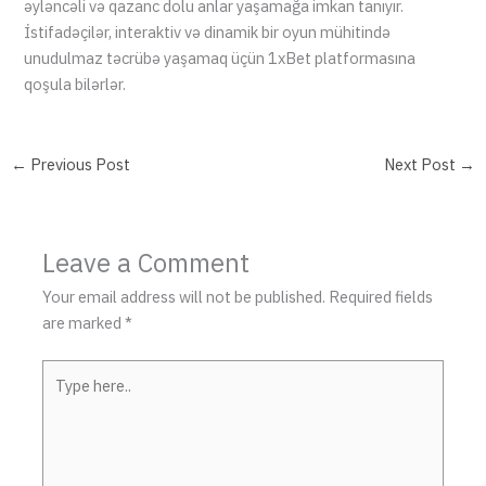
əyləncəli və qazanc dolu anlar yaşamağa imkan tanıyır.
İstifadəçilər, interaktiv və dinamik bir oyun mühitində
unudulmaz təcrübə yaşamaq üçün 1xBet platformasına
qoşula bilərlər.
←
Previous Post
Next Post
→
Leave a Comment
Your email address will not be published.
Required fields
are marked
*
Type
here..