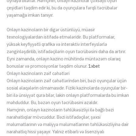
oynaya bilərlər. Həmçinin, onlayn kazinolar çoxsaylı oyun
çeşidləri təqdim edir ki, bu da oyunçulara fərqli təcrübələr
yaşamağa imkan tanıyır.
Onlayn kazinoların bir digər üstünlüyü, müasir
texnologiyalardan istifadə etmələridir. Bu platformalar,
yüksək keyfiyyətli qrafika və interaktiv interfeyslərlə
zənginləşdirilib, istifadəçilərin oyun təcrübəsini daha da artırır.
Eyni zamanda, onlayn kazino mühitində müntəzəm olaraq
bonuslar və promosyonlar təqdim olunur.
1xbet
Onlayn kazinoların zəif cəhətləri
Onlayn kazinoların zəif cəhətlərindən biri, bəzi oyunçular üçün
sosial əlaqələrin olmamasıdır. Fiziki kazinolarda oyunçular bir-
biri ilə ünsiyyət qura bilər, lakin onlayn platformalarda bu imkan
məhduddur. Bu, bəzən oyun təcrübəsini azaldır.
Həmçinin, onlayn kazinoların təhlükəsizliyi ilə bağlı bəzi
narahatlıqlar mövcuddur. Bəzi istifadəçilər, şəxsi
məlumatlarının və maliyyə məlumatlarının təhlükəsizliyinə dair
narahatlıq hissi yaşayır. Yalnız etibarlı və lisenziyalı