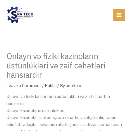
Skip
to
content
Onlayn və fiziki kazinoların
üstünlükləri və zəif cəhətləri
hansıardır
Leave a Comment
/
Public
/ By
admlnlx
Onlayn və fiziki kazinoların üstünlükləri və zəif cəhətləri
hansıardır
Onlayn kazinoların üstünlükləri
Onlayn kazinolar, istifadəçilərə rahatlıq və əlçatanlıq təmin
edir. İstifadəçilər, evlərinin rahatlığında istədikləri zaman oyun