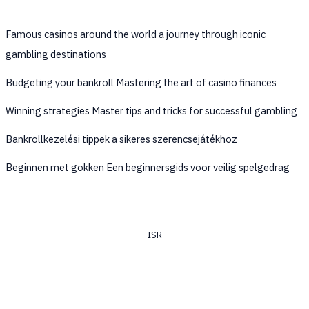
Famous casinos around the world a journey through iconic
gambling destinations
Budgeting your bankroll Mastering the art of casino finances
Winning strategies Master tips and tricks for successful gambling
Bankrollkezelési tippek a sikeres szerencsejátékhoz
Beginnen met gokken Een beginnersgids voor veilig spelgedrag
ISR