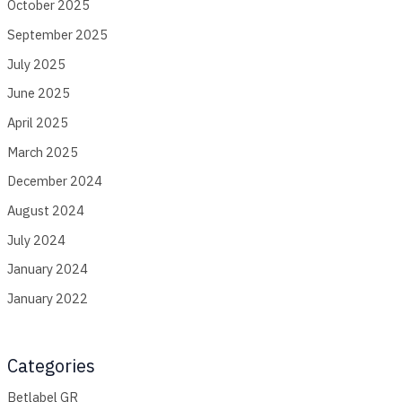
October 2025
September 2025
July 2025
June 2025
April 2025
March 2025
December 2024
August 2024
July 2024
January 2024
January 2022
Categories
Betlabel GR