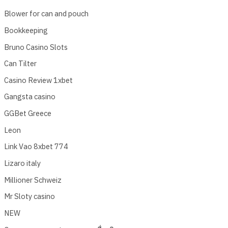
Blower for can and pouch
Bookkeeping
Bruno Casino Slots
Can Tilter
Casino Review 1xbet
Gangsta casino
GGBet Greece
Leon
Link Vao 8xbet 774
Lizaro italy
Millioner Schweiz
Mr Sloty casino
NEW