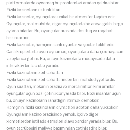
platformalarda oynamaq bu problemləri aradan qaldıra bilər.
Fiziki kazinoların üstünlükləri
Fiziki kazinolar, oyunçulara unikal bir atmosfer təqdim edir.
Oyunçular, real mühitdə, digər oyunçularla bir araya gəlib, birgə
əylənə bilərlər. Bu, oyunçular arasında dostluq və rəqabət
hissini artırır.
Fiziki kazinolar, həmçinin canlı oyunlar və şoular təklif edir.
Canlı krupierlərlə oyun oynamaq, oyunçulara daha çox həyəcan
və əyləncə gətirir. Bu, onlayn kazinolarla müqayisədə daha
interaktiv bir təcrübə yaradır.
Fiziki kazinoların zəif cəhətləri
Fiziki kazinoların zəif cəhətlərindən biri, məhdudiyyətlərdir.
Oyun saatları, məkanın ərazisi və mərc limitləri kimi amillər
oyunçular üçün bəzi çətinliklər yarada bilər. Bəzi insanlar üçün
bu, onlayn kazinoların rahatlığını itirmək deməkdir.
Həmçinin, fiziki kazinoların qiymətləri adətən daha yüksəkdir.
Oyunçuların kazino ərazisində yemək, içki və digər
xidmətlərdən istifadə etmələri əlavə xərclər yarada bilər. Bu,
oyun təcrübəsini maliyyə baxımından çətinləşdirə bilər.