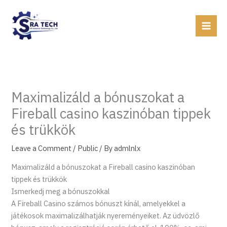
Skip
to
content
Maximalizáld a bónuszokat a
Fireball casino kaszinóban tippek
és trükkök
Leave a Comment
/
Public
/ By
admlnlx
Maximalizáld a bónuszokat a Fireball casino kaszinóban
tippek és trükkök
Ismerkedj meg a bónuszokkal
A Fireball Casino számos bónuszt kínál, amelyekkel a
játékosok maximalizálhatják nyereményeiket. Az üdvözlő