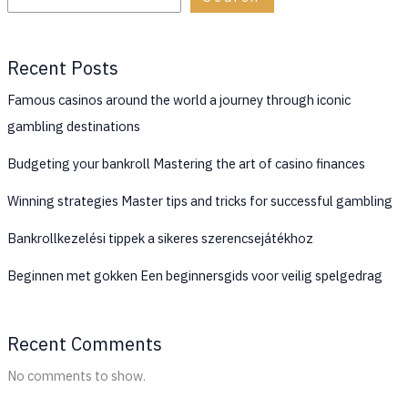
Recent Posts
Famous casinos around the world a journey through iconic
gambling destinations
Budgeting your bankroll Mastering the art of casino finances
Winning strategies Master tips and tricks for successful gambling
Bankrollkezelési tippek a sikeres szerencsejátékhoz
Beginnen met gokken Een beginnersgids voor veilig spelgedrag
Recent Comments
No comments to show.