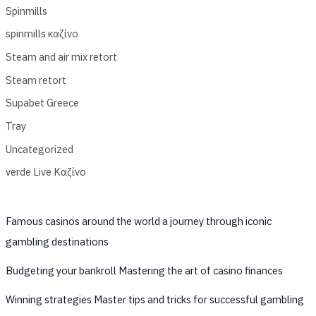
Spinmills
spinmills καζίνο
Steam and air mix retort
Steam retort
Supabet Greece
Tray
Uncategorized
verde Live Καζίνο
Famous casinos around the world a journey through iconic
gambling destinations
Budgeting your bankroll Mastering the art of casino finances
Winning strategies Master tips and tricks for successful gambling