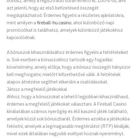
bónusz, amely a regisztráció során érhető el, 100%-os, ami
azt jelenti, hogy az első befizetésed összegét
megduplázhatod. Érdemes figyelni a részletes ajánlatokra,
mint amilyen a
fireball-hu.casino
, ahol különböző napi
promóciókat is találhatsz, amelyek különböző játékokhoz
kapcsolódnak.
A bónuszok kihasználásához érdemes figyelni a feltételeiket
is. Sok esetben a bónuszokhoz tartozik egy fogadási
követelmény, amely előírja, hogy a bónusz összegét hányszor
kell megforgatni, mielőtt kifizethetővé válik. A feltételek
alapos átnézése segíthet elkerülni a csalódásokat.
Játssz a megfelelő játékokkal
Ahhoz, hogy a bónuszokat a lehető legjobban kihasználhasd,
érdemes a megfelelő játékokat választani. A Fireball Casino
kínálatában számos nyerőgép és élő kaszinó játék található,
amelyek közül sok bónuszbarát. Érdemes azokba a játékokba
fektetni, amelyek a legmagasabb megtérülést (RTP) kínálják,
mivel ezek általában nagyobb eséllyel hoznak nyereményt.