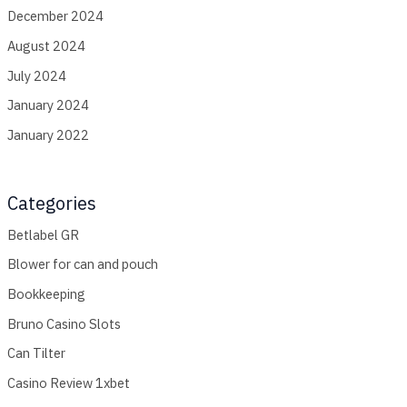
December 2024
August 2024
July 2024
January 2024
January 2022
Categories
Betlabel GR
Blower for can and pouch
Bookkeeping
Bruno Casino Slots
Can Tilter
Casino Review 1xbet