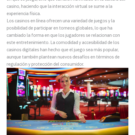
casino, haciendo que la interacción virtual se sume a la
experiencia física.
Los casinos en línea ofrecen una variedad de juegos y la
posibilidad de participar en torneos globales, lo que ha
cambiado la forma en que los jugadores se relacionan con
este entretenimiento. La comodidad y accesibilidad de los
casinos digitales han hecho que el juego sea más popular,
aunque también plantean nuevos desafíos en términos de
regulación y protección del consumidor.