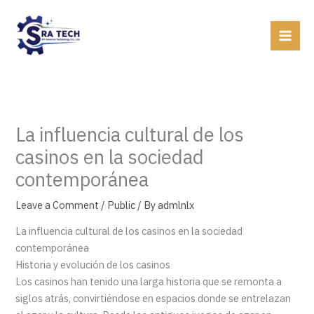
Skip
to
content
La influencia cultural de los
casinos en la sociedad
contemporánea
Leave a Comment
/
Public
/ By
admlnlx
La influencia cultural de los casinos en la sociedad
contemporánea
Historia y evolución de los casinos
Los casinos han tenido una larga historia que se remonta a
siglos atrás, convirtiéndose en espacios donde se entrelazan