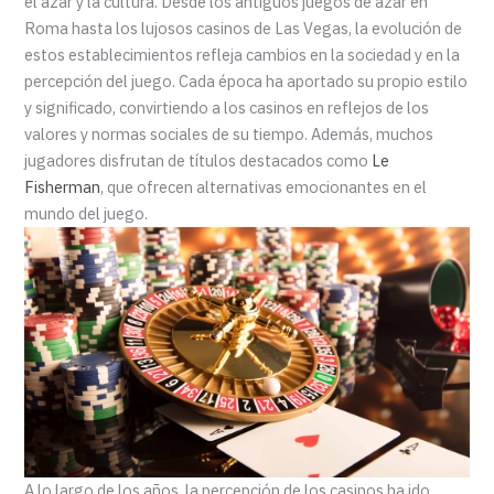
el azar y la cultura. Desde los antiguos juegos de azar en
Roma hasta los lujosos casinos de Las Vegas, la evolución de
estos establecimientos refleja cambios en la sociedad y en la
percepción del juego. Cada época ha aportado su propio estilo
y significado, convirtiendo a los casinos en reflejos de los
valores y normas sociales de su tiempo. Además, muchos
jugadores disfrutan de títulos destacados como
Le
Fisherman
, que ofrecen alternativas emocionantes en el
mundo del juego.
A lo largo de los años, la percepción de los casinos ha ido