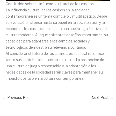
Conclusión sobre la influencia cultural de los casinos
La influencia cultural de los casinos en la sociedad
contemporánea es un tema complejo y multifacético. Desde
su evolución histórica hasta su papel en la socialización y la
economía, los casinos han dejado una huella significativa en la
cultura moderna. Aunque enfrentan desafíos importantes, su
capacidad para adaptarse a los cambios sociales y
tecnológicos demuestra su relevancia continua.
Al considerar el futuro de los casinos, es esencial reconocer
tanto sus contribuciones como sus retos. La promoción de
una cultura de juego responsable y la adaptación a las
necesidades de la sociedad serán claves para mantener su
impacto positivo en la cultura contemporánea.
←
Previous Post
Next Post
→