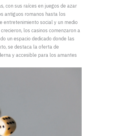
ás, con sus raíces en juegos de azar
os antiguos romanos hasta los
de entretenimiento social y un medio
 crecieron, los casinos comenzaron a
ndo un espacio dedicado donde las
xto, se destaca la oferta de
rna y accesible para los amantes