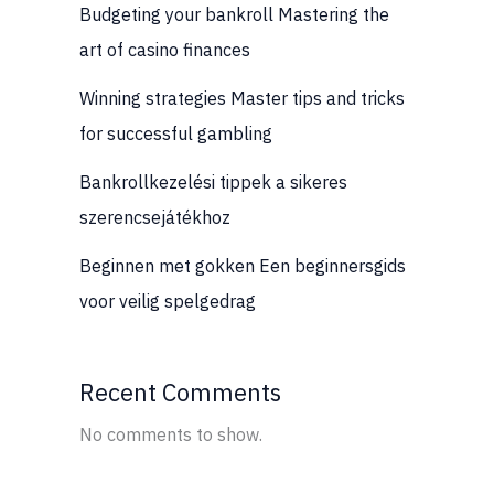
Budgeting your bankroll Mastering the
art of casino finances
Winning strategies Master tips and tricks
for successful gambling
Bankrollkezelési tippek a sikeres
szerencsejátékhoz
Beginnen met gokken Een beginnersgids
voor veilig spelgedrag
Recent Comments
No comments to show.