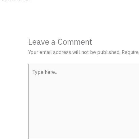
Leave a Comment
Your email address will not be published.
Require
Type
here..