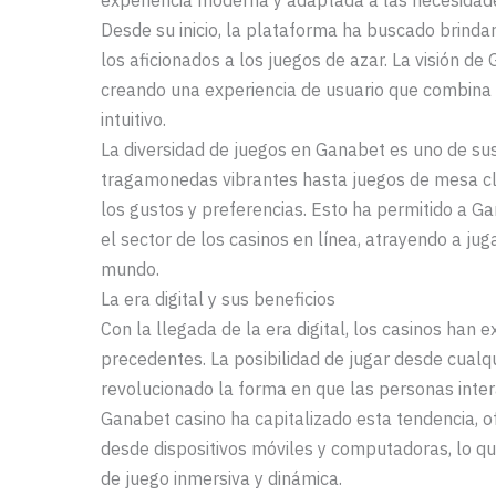
experiencia moderna y adaptada a las necesidad
Desde su inicio, la plataforma ha buscado brinda
los aficionados a los juegos de azar. La visión de
creando una experiencia de usuario que combina
intuitivo.
La diversidad de juegos en Ganabet es uno de su
tragamonedas vibrantes hasta juegos de mesa clá
los gustos y preferencias. Esto ha permitido a G
el sector de los casinos en línea, atrayendo a ju
mundo.
La era digital y sus beneficios
Con la llegada de la era digital, los casinos han
precedentes. La posibilidad de jugar desde cualq
revolucionado la forma en que las personas inter
Ganabet casino ha capitalizado esta tendencia, 
desde dispositivos móviles y computadoras, lo que
de juego inmersiva y dinámica.