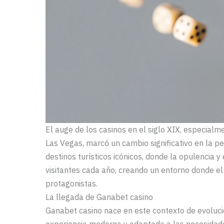
El auge de los casinos en el siglo XIX, especial
Las Vegas, marcó un cambio significativo en la pe
destinos turísticos icónicos, donde la opulencia y
visitantes cada año, creando un entorno donde el 
protagonistas.
La llegada de Ganabet casino
Ganabet casino nace en este contexto de evoluci