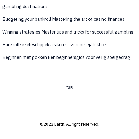
gambling destinations
Budgeting your bankroll Mastering the art of casino finances
Winning strategies Master tips and tricks for successful gambling
Bankrollkezelési tippek a sikeres szerencsejátékhoz
Beginnen met gokken Een beginnersgids voor veilig spelgedrag
ISR
©2022 Earth. All right reserved.