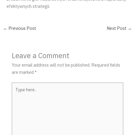
efektywnych strategii.
←
Previous Post
Next Post
→
Leave a Comment
Your email address will not be published.
Required fields
are marked
*
Type
here..