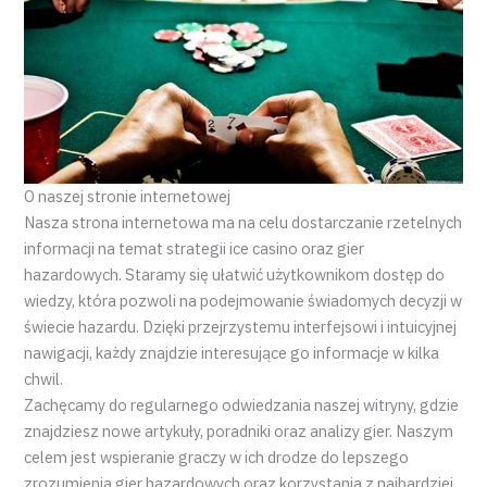
O naszej stronie internetowej
Nasza strona internetowa ma na celu dostarczanie rzetelnych
informacji na temat strategii ice casino oraz gier
hazardowych. Staramy się ułatwić użytkownikom dostęp do
wiedzy, która pozwoli na podejmowanie świadomych decyzji w
świecie hazardu. Dzięki przejrzystemu interfejsowi i intuicyjnej
nawigacji, każdy znajdzie interesujące go informacje w kilka
chwil.
Zachęcamy do regularnego odwiedzania naszej witryny, gdzie
znajdziesz nowe artykuły, poradniki oraz analizy gier. Naszym
celem jest wspieranie graczy w ich drodze do lepszego
zrozumienia gier hazardowych oraz korzystania z najbardziej