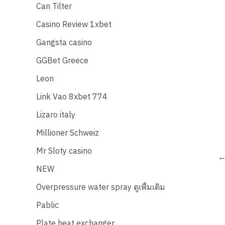
Can Tilter
Casino Review 1xbet
Gangsta casino
GGBet Greece
Leon
Link Vao 8xbet 774
Lizaro italy
Millioner Schweiz
Mr Sloty casino
NEW
Overpressure water spray ดูเพื่มเติม
Pablic
Plate heat exchanger