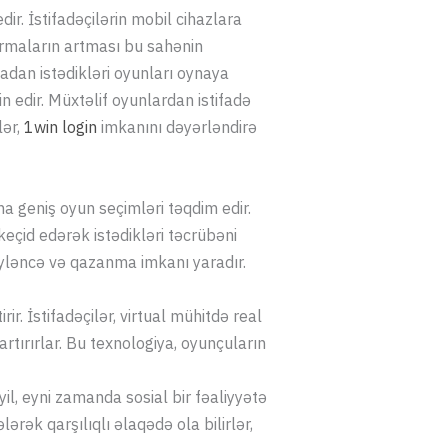
ir. İstifadəçilərin mobil cihazlara
formaların artması bu sahənin
dan istədikləri oyunları oynaya
n edir. Müxtəlif oyunlardan istifadə
lər,
1win login
imkanını dəyərləndirə
a geniş oyun seçimləri təqdim edir.
keçid edərək istədikləri təcrübəni
əyləncə və qazanma imkanı yaradır.
ir. İstifadəçilər, virtual mühitdə real
rtırırlar. Bu texnologiya, oyunçuların
il, eyni zamanda sosial bir fəaliyyətə
ələrək qarşılıqlı əlaqədə ola bilirlər,