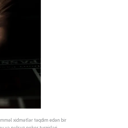
əmməl xidmətlər təqdim edən bir
 və pulsuz poker turnirləri