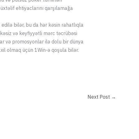
üxtəlif ehtiyaclarını qarşılamağa
edilə bilər, bu da hər kəsin rahatlıqla
əsiz və keyfiyyətli mərc təcrübəsi
ar və promosyonlar ilə dolu bir dünya
xil olmaq üçün 1Win-ə qoşula bilər.
Next Post
→