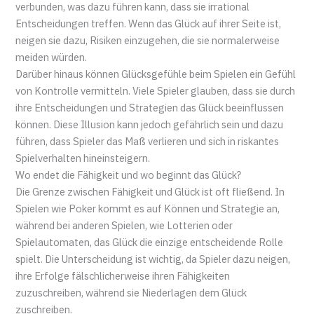
verbunden, was dazu führen kann, dass sie irrational
Entscheidungen treffen. Wenn das Glück auf ihrer Seite ist,
neigen sie dazu, Risiken einzugehen, die sie normalerweise
meiden würden.
Darüber hinaus können Glücksgefühle beim Spielen ein Gefühl
von Kontrolle vermitteln. Viele Spieler glauben, dass sie durch
ihre Entscheidungen und Strategien das Glück beeinflussen
können. Diese Illusion kann jedoch gefährlich sein und dazu
führen, dass Spieler das Maß verlieren und sich in riskantes
Spielverhalten hineinsteigern.
Wo endet die Fähigkeit und wo beginnt das Glück?
Die Grenze zwischen Fähigkeit und Glück ist oft fließend. In
Spielen wie Poker kommt es auf Können und Strategie an,
während bei anderen Spielen, wie Lotterien oder
Spielautomaten, das Glück die einzige entscheidende Rolle
spielt. Die Unterscheidung ist wichtig, da Spieler dazu neigen,
ihre Erfolge fälschlicherweise ihren Fähigkeiten
zuzuschreiben, während sie Niederlagen dem Glück
zuschreiben.