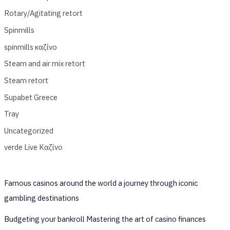
Rotary/Agitating retort
Spinmills
spinmills καζίνο
Steam and air mix retort
Steam retort
Supabet Greece
Tray
Uncategorized
verde Live Καζίνο
Famous casinos around the world a journey through iconic
gambling destinations
Budgeting your bankroll Mastering the art of casino finances