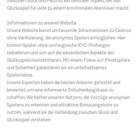
zwischen Glück und Pech ist ein zentraler Aspekt, der das
Glücksspiel für viele zu einem emotionalen Abenteuer macht.
Informationen zu unserer Website
Unsere Website bietet umfassende Informationen zu Casinos
ohne Verifizierung, die anonymes Spielen ermöglichen. Hier
können Spieler ohne umfangreiche KYC-Prüfungen
teilnehmen und sich auf die wesentlichen Aspekte des
Glücksspiels konzentrieren. Mit einem Fokus auf Privatsphäre
und Sicherheit garantieren wir ein unterhaltsames
Spielerlebnis.
Unsere Experten haben die besten Anbieter getestet und
bewertet, um eine informierte Entscheidungsbasis zu
schaffen. Wir helfen unseren Nutzern, die Vorzüge anonymen
Spielens zu erkennen und attraktive Bonusangebote zu
nutzen, während sie die Verbindung zwischen Glück und
Glücksspiel verstehen.