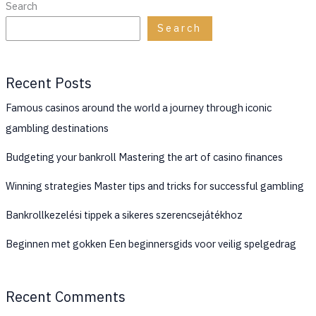
Search
Search
Recent Posts
Famous casinos around the world a journey through iconic
gambling destinations
Budgeting your bankroll Mastering the art of casino finances
Winning strategies Master tips and tricks for successful gambling
Bankrollkezelési tippek a sikeres szerencsejátékhoz
Beginnen met gokken Een beginnersgids voor veilig spelgedrag
Recent Comments