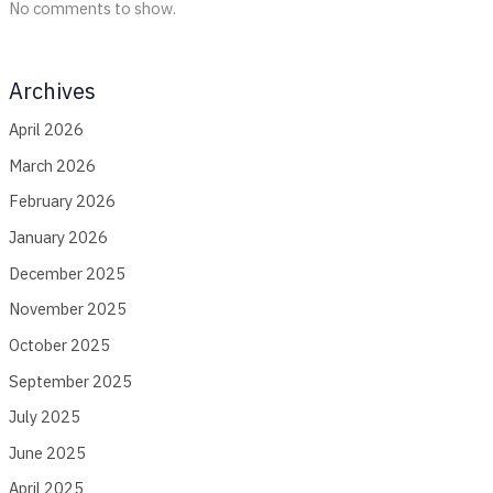
No comments to show.
Archives
April 2026
March 2026
February 2026
January 2026
December 2025
November 2025
October 2025
September 2025
July 2025
June 2025
April 2025