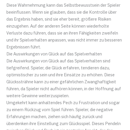
Diese Wahrnehmung kann das Selbstbewusstsein der Spieler
beeinflussen. Wenn sie glauben, dass sie die Kontrolle über
das Ergebnis haben, sind sie eher bereit, größere Risiken
einzugehen. Auf der anderen Seite können wiederholte
Verluste dazu führen, dass sie an ihren Fähigkeiten zweifeln
und ihr Spielverhalten anpassen, was nicht immer zu besseren
Ergebnissen führt.
Die Auswirkungen von Glück auf das Spielverhalten
Die Auswirkungen von Glück auf das Spielverhalten sind
tiefgreifend. Spieler, die Glück erfahren, tendieren dazu,
optimistischer zu sein und ihre Einsätze zu erhöhen. Diese
Glückssträhne kann zu einer gefährlichen Zwanghaftigkeit
führen, da Spieler nicht aufhören können, in der Hoffnung auf
weitere Gewinne weiterzuspielen.
Umgekehrt kann anhaltendes Pech zu Frustration und sogar
zu einem Rückzug vom Spiel führen. Spieler, die negative
Erfahrungen machen, ziehen sich häufig zurück und
überdenken ihre Einstellung zum Glücksspiel. Dieses Pendeln