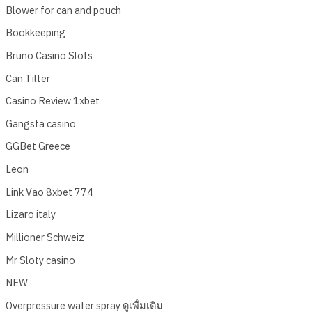
Blower for can and pouch
Bookkeeping
Bruno Casino Slots
Can Tilter
Casino Review 1xbet
Gangsta casino
GGBet Greece
Leon
Link Vao 8xbet 774
Lizaro italy
Millioner Schweiz
Mr Sloty casino
NEW
Overpressure water spray ดูเพื่มเติม