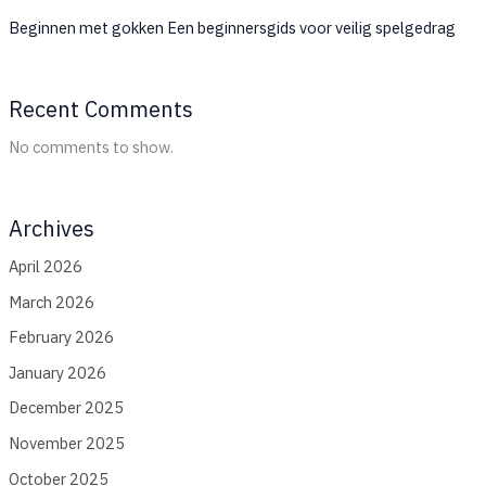
Beginnen met gokken Een beginnersgids voor veilig spelgedrag
Recent Comments
No comments to show.
Archives
April 2026
March 2026
February 2026
January 2026
December 2025
November 2025
October 2025