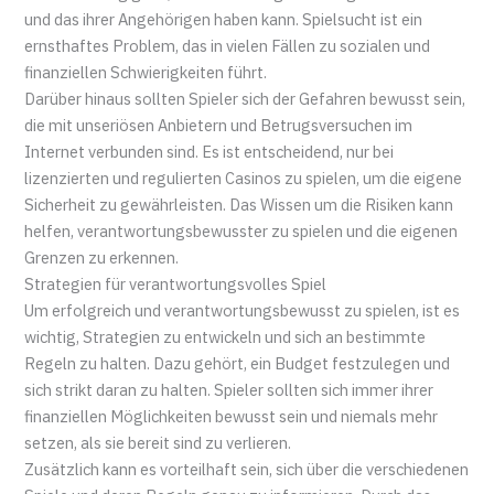
und das ihrer Angehörigen haben kann. Spielsucht ist ein
ernsthaftes Problem, das in vielen Fällen zu sozialen und
finanziellen Schwierigkeiten führt.
Darüber hinaus sollten Spieler sich der Gefahren bewusst sein,
die mit unseriösen Anbietern und Betrugsversuchen im
Internet verbunden sind. Es ist entscheidend, nur bei
lizenzierten und regulierten Casinos zu spielen, um die eigene
Sicherheit zu gewährleisten. Das Wissen um die Risiken kann
helfen, verantwortungsbewusster zu spielen und die eigenen
Grenzen zu erkennen.
Strategien für verantwortungsvolles Spiel
Um erfolgreich und verantwortungsbewusst zu spielen, ist es
wichtig, Strategien zu entwickeln und sich an bestimmte
Regeln zu halten. Dazu gehört, ein Budget festzulegen und
sich strikt daran zu halten. Spieler sollten sich immer ihrer
finanziellen Möglichkeiten bewusst sein und niemals mehr
setzen, als sie bereit sind zu verlieren.
Zusätzlich kann es vorteilhaft sein, sich über die verschiedenen