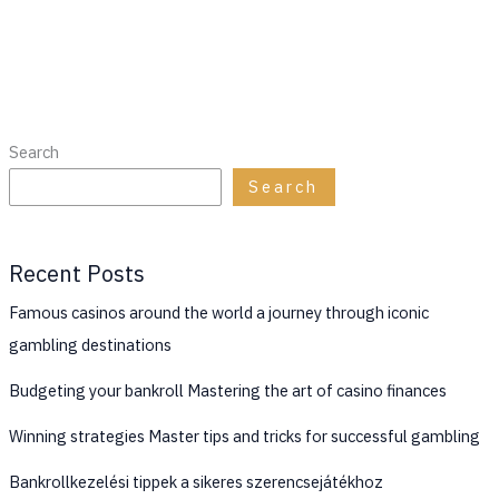
Search
Search
Recent Posts
Famous casinos around the world a journey through iconic
gambling destinations
Budgeting your bankroll Mastering the art of casino finances
Winning strategies Master tips and tricks for successful gambling
Bankrollkezelési tippek a sikeres szerencsejátékhoz