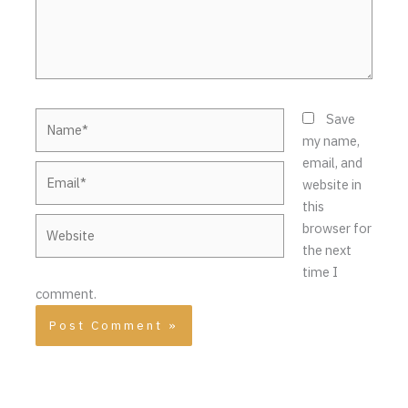
Name*
Save
my name,
email, and
Email*
website in
this
Website
browser for
the next
time I
comment.