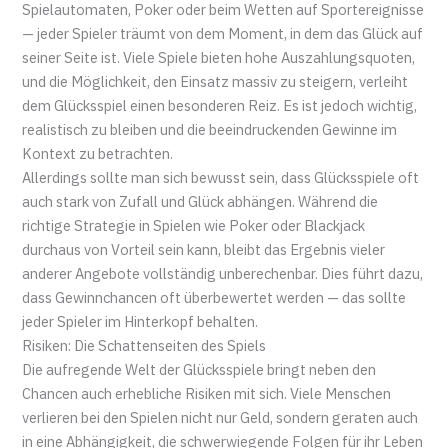
Spielautomaten, Poker oder beim Wetten auf Sportereignisse
— jeder Spieler träumt von dem Moment, in dem das Glück auf
seiner Seite ist. Viele Spiele bieten hohe Auszahlungsquoten,
und die Möglichkeit, den Einsatz massiv zu steigern, verleiht
dem Glücksspiel einen besonderen Reiz. Es ist jedoch wichtig,
realistisch zu bleiben und die beeindruckenden Gewinne im
Kontext zu betrachten.
Allerdings sollte man sich bewusst sein, dass Glücksspiele oft
auch stark von Zufall und Glück abhängen. Während die
richtige Strategie in Spielen wie Poker oder Blackjack
durchaus von Vorteil sein kann, bleibt das Ergebnis vieler
anderer Angebote vollständig unberechenbar. Dies führt dazu,
dass Gewinnchancen oft überbewertet werden — das sollte
jeder Spieler im Hinterkopf behalten.
Risiken: Die Schattenseiten des Spiels
Die aufregende Welt der Glücksspiele bringt neben den
Chancen auch erhebliche Risiken mit sich. Viele Menschen
verlieren bei den Spielen nicht nur Geld, sondern geraten auch
in eine Abhängigkeit, die schwerwiegende Folgen für ihr Leben