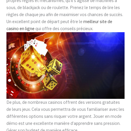
propres règles et mécanismes, qu’il s’agisse de machines à
sous, de blackjack ou de roulette. Prenez le temps de lire les
règles de chaque jeu afin de maximiser vos chances de succès.
Un excellent point de départ peut être le
meilleur site de
casino en ligne
qui offre des conseils précieux.
De plus, de nombreux casinos offrent des versions gratuites
de leurs jeux. Cela vous permettra de vous familiariser avec les
différentes options sans risquer votre argent. Jouer en mode
démo est une excellente manière d’apprendre sans pression.
Gérer son budget de manière efficace