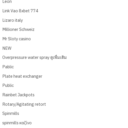
Leon
Link Vao 8xbet 774
Lizaro italy
Millioner Schweiz
Mr Sloty casino
NEW
Overpressure water spray ดูเพื่มเติม
Pablic
Plate heat exchanger
Public
Rainbet Jackpots
Rotary/Agitating retort
Spinmills
spinmills καζίνο