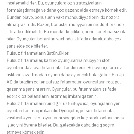
incələməlidirlər. Bu, oyunçulara öz strategiyalarını
formalaşdırmağa və daha çox qazanc əldə etməyə kömək edir.
Bundan əlavə, bonusların vaxt məhdudiyyətlərini də nəzərə
almaq lazımdır. Bəzən, bonuslar müəyyən bir müddət ərzində
istifadə edilməlidir. Bu müddət keçdikdə, bonuslar etibarsız ola
bilər. Oyunçular, bonusları vaxtında istifadə edərək, daha çox
şans əldə edə bilərlər.
Pulsuz fırlanmaların üstünlükləri
Pulsuz fırlanmalar, kazino oyunçularına müəyyən slot
oyunlarında əlavə fırlanmalar təqdim edir. Bu, oyunçulara öz
risklərini azaltmadan oyunu daha əyləncəli hala gətirir. Pin Up
AZ-də təqdim edilən pulsuz fırlanmalar, oyunçuların real pul
qazanma şansını artırır. Oyunçular, bu fırlanmaları istifadə
edərək, öz balanslarını artırmaq imkanı qazanır.
Pulsuz fırlanmaların bir digər üstünlüyü isə, oyunçuların yeni
oyunları tanımaq imkanıdır. Oyunçular, pulsuz fırlanmalar
vasitəsilə yeni slot oyunlarını sınaqdan keçirərək, onların necə
işlədiyini öyrənə bilərlər. Bu, gələcəkdə daha dəqiq seçim
etməyə kömək edir.