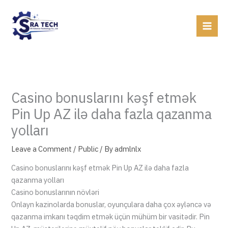
Skip
to
content
Casino bonuslarını kəşf etmək
Pin Up AZ ilə daha fazla qazanma
yolları
Leave a Comment
/
Public
/ By
admlnlx
Casino bonuslarını kəşf etmək Pin Up AZ ilə daha fazla
qazanma yolları
Casino bonuslarının növləri
Onlayn kazinolarda bonuslar, oyunçulara daha çox əyləncə və
qazanma imkanı təqdim etmək üçün mühüm bir vasitədir. Pin