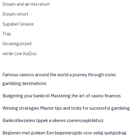
Steam and air mix retort
Steam retort
Supabet Greece
Tray
Uncategorized
verde Live Καζίνο
Famous casinos around the world a journey through iconic
gambling destinations
Budgeting your bankroll Mastering the art of casino finances
Winning strategies Master tips and tricks for successful gambling
Bankrollkezelési tippek a sikeres szerencsejátékhoz
Beginnen met gokken Een beginnersgids voor veilig spelgedrag