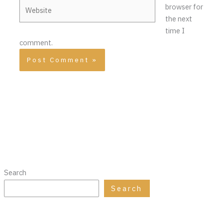
Website
browser for
the next
time I
comment.
Search
Search