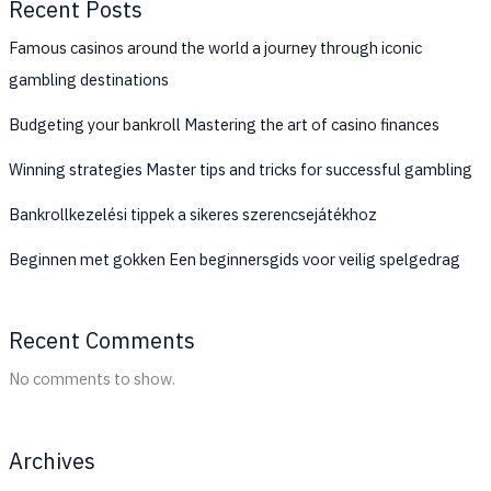
Recent Posts
Famous casinos around the world a journey through iconic
gambling destinations
Budgeting your bankroll Mastering the art of casino finances
Winning strategies Master tips and tricks for successful gambling
Bankrollkezelési tippek a sikeres szerencsejátékhoz
Beginnen met gokken Een beginnersgids voor veilig spelgedrag
Recent Comments
No comments to show.
Archives