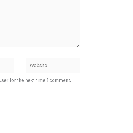
Website
wser for the next time I comment.