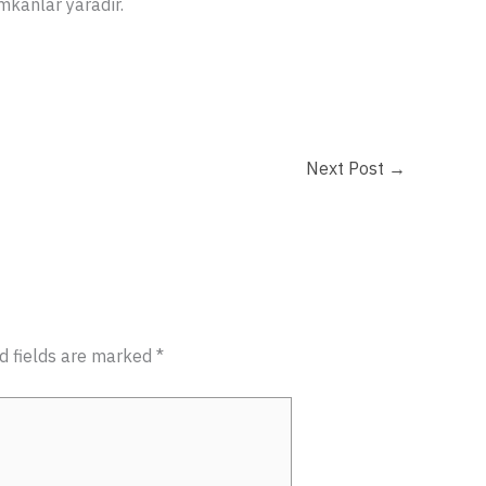
mkanlar yaradır.
Next Post
→
d fields are marked
*