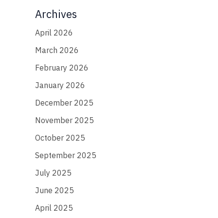
Archives
April 2026
March 2026
February 2026
January 2026
December 2025
November 2025
October 2025
September 2025
July 2025
June 2025
April 2025