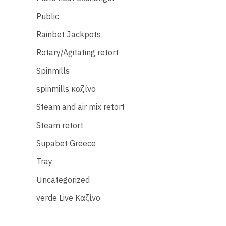
Public
Rainbet Jackpots
Rotary/Agitating retort
Spinmills
spinmills καζίνο
Steam and air mix retort
Steam retort
Supabet Greece
Tray
Uncategorized
verde Live Καζίνο