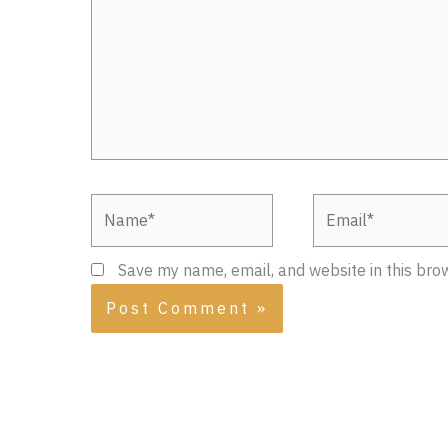
Name*
Email*
Save my name, email, and website in this bro