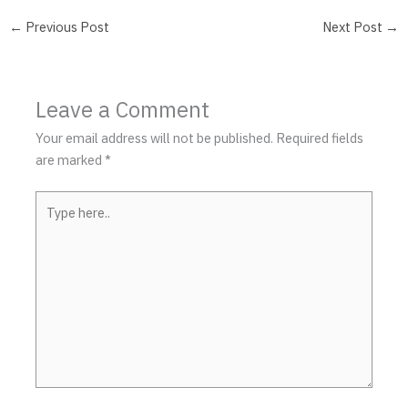
←
Previous Post
Next Post
→
Leave a Comment
Your email address will not be published.
Required fields
are marked
*
Type
here..