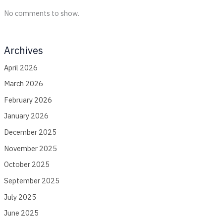
No comments to show.
Archives
April 2026
March 2026
February 2026
January 2026
December 2025
November 2025
October 2025
September 2025
July 2025
June 2025