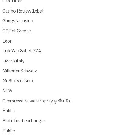
Can Tilter
Casino Review 1xbet
Gangsta casino
GGBet Greece
Leon
Link Vao 8xbet 774
Lizaro italy
Millioner Schweiz
Mr Sloty casino
NEW
Overpressure water spray ดูเพื่มเติม
Pablic
Plate heat exchanger
Public