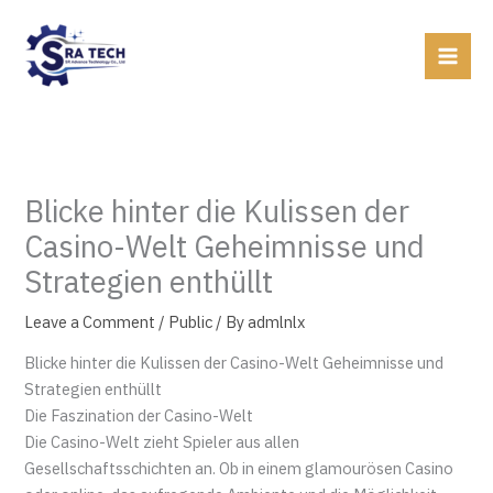
Skip
to
content
Blicke hinter die Kulissen der
Casino-Welt Geheimnisse und
Strategien enthüllt
Leave a Comment
/
Public
/ By
admlnlx
Blicke hinter die Kulissen der Casino-Welt Geheimnisse und
Strategien enthüllt
Die Faszination der Casino-Welt
Die Casino-Welt zieht Spieler aus allen
Gesellschaftsschichten an. Ob in einem glamourösen Casino