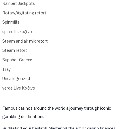
Rainbet Jackpots
Rotary/Agitating retort
Spinmills
spinmills καζίνο
Steam and air mix retort
Steam retort
Supabet Greece
Tray
Uncategorized
verde Live Καζίνο
Famous casinos around the world a journey through iconic
gambling destinations
Budgeting your bankroll Mastering the art of casino finances