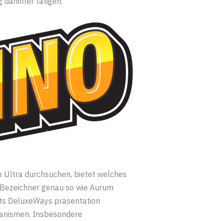
 dahinter tätigen.
e Ultra durchsuchen, bietet welches
. Bezeichner genau so wie Aurum
ats DeluxeWays präsentation
anismen. Insbesondere