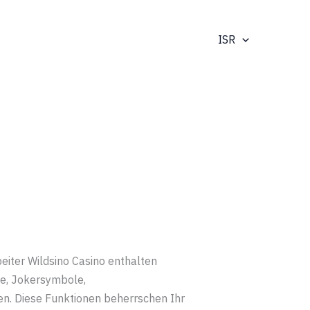
ISR
eiter Wildsino Casino enthalten
le, Jokersymbole,
en. Diese Funktionen beherrschen Ihr