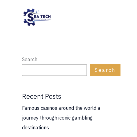
Skip
to
content
Search
Search
Recent Posts
Famous casinos around the world a
journey through iconic gambling
destinations