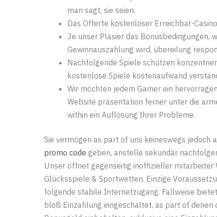
man sagt, sie seien.
Das Offerte kostenloser Erreichbar-Casinos
Je unser Pläsier das Bonusbedingungen, we
Gewinnauszahlung wird, übereilung respon
Nachfolgende Spiele schützen konzentrie
kostenlose Spiele kostenaufwand verständ
Wir möchten jedem Gamer ein hervorragen
Website präsentation ferner unter die arm
within ein Auflösung Ihrer Probleme.
Sie vermögen as part of uns keineswegs jedoch
promo code
geben, anstelle sekundär nachfolgend
Unser öffnet gegenseitig inoffizieller mitarbeiter
Glücksspiele & Sportwetten. Einzige Voraussetzu
folgende stabile Internetzugang. Fallweise bietet
bloß Einzahlung eingeschaltet, as part of denen 