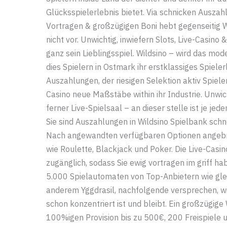
Glücksspielerlebnis bietet. Via schnicken Auszah
Vortragen & großzügigen Boni hebt gegenseitig Wi
nicht vor. Unwichtig, inwiefern Slots, Live-Casino
ganz sein Lieblingsspiel. Wildsino – wird das mod
dies Spielern in Ostmark ihr erstklassiges Spieler
Auszahlungen, der riesigen Selektion aktiv Spiele
Casino neue Maßstäbe within ihr Industrie. Unwicht
ferner Live-Spielsaal – an dieser stelle ist je jed
Sie sind Auszahlungen in Wildsino Spielbank schn
Nach angewandten verfügbaren Optionen angebra
wie Roulette, Blackjack und Poker. Die Live-Cas
zugänglich, sodass Sie ewig vortragen im griff ha
5.000 Spielautomaten von Top-Anbietern wie glei
anderem Yggdrasil, nachfolgende versprechen, wir
schon konzentriert ist und bleibt. Ein großzügig
100%igen Provision bis zu 500€, 200 Freispiele 