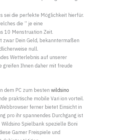
 sei die perfekte Möglichkeit hierfür.
lches die ” je eine
s 10 Menstruation Zeit.
rt zwar Dein Geld, bekanntermaßen
licherweise null.
des Wetterlebnis auf unserer
e greifen Ihnen daher mit freude
 an dem PC zum besten
wildsino
e praktische mobile Vari ion vorteil.
 Webbrowser ferner bietet Einsicht in
ng pro ihr spannendes Durchgang ist
 Wildsino Spielbank spezielle Boni
diese Gamer Freispiele und