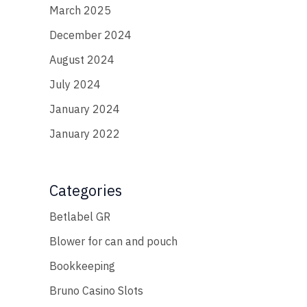
March 2025
December 2024
August 2024
July 2024
January 2024
January 2022
Categories
Betlabel GR
Blower for can and pouch
Bookkeeping
Bruno Casino Slots