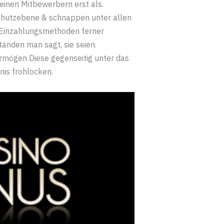
einen Mitbewerbern erst als.
hutzebene & schnappen unter allen
 Einzahlungsmethoden ferner
änden man sagt, sie seien.
rmögen Diese gegenseitig unter das
nis frohlocken.