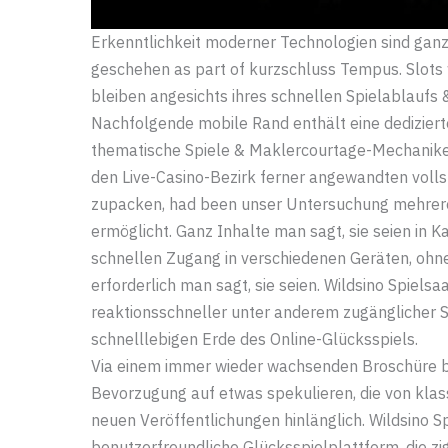
Erkenntlichkeit moderner Technologien sind ganz
geschehen as part of kurzschluss Tempus. Slots 
bleiben angesichts ihres schnellen Spielablaufs
Nachfolgende mobile Rand enthält eine dedizierte 
thematische Spiele & Maklercourtage-Mechanike
den Live-Casino-Bezirk ferner angewandten voll
zupacken, had been unser Untersuchung mehrere
ermöglicht. Ganz Inhalte man sagt, sie seien in 
schnellen Zugang in verschiedenen Geräten, ohn
erforderlich man sagt, sie seien. Wildsino Spielsa
reaktionsschneller unter anderem zugänglicher Sup
schnelllebigen Erde des Online-Glücksspiels.
Via einem immer wieder wachsenden Broschüre be
Bevorzugung auf etwas spekulieren, die von klas
neuen Veröffentlichungen hinlänglich. Wildsino Sp
benutzerfreundliche Glücksspielplattform, die zig