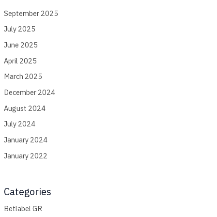
September 2025
July 2025
June 2025
April 2025
March 2025
December 2024
August 2024
July 2024
January 2024
January 2022
Categories
Betlabel GR