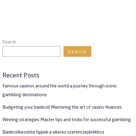
Search
Search
Recent Posts
Famous casinos around the world a journey through iconic
gambling destinations
Budgeting your bankroll Mastering the art of casino finances
Winning strategies Master tips and tricks for successful gambling
Bankrollkezelési tippek a sikeres szerencsejátékhoz