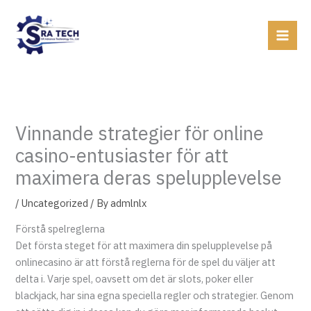
Skip
to
content
Vinnande strategier för online
casino-entusiaster för att
maximera deras spelupplevelse
/
Uncategorized
/ By
admlnlx
Förstå spelreglerna
Det första steget för att maximera din spelupplevelse på
onlinecasino är att förstå reglerna för de spel du väljer att
delta i. Varje spel, oavsett om det är slots, poker eller
blackjack, har sina egna speciella regler och strategier. Genom