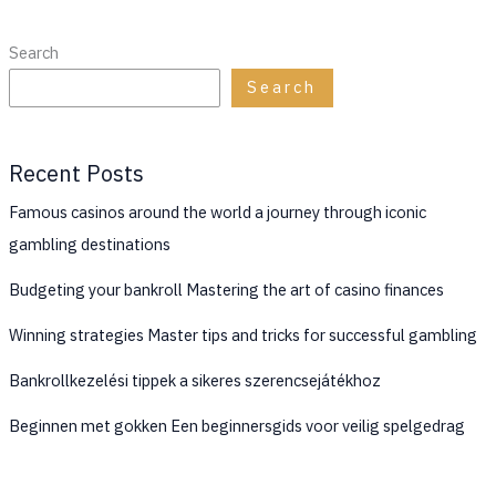
Search
Search
Recent Posts
Famous casinos around the world a journey through iconic
gambling destinations
Budgeting your bankroll Mastering the art of casino finances
Winning strategies Master tips and tricks for successful gambling
Bankrollkezelési tippek a sikeres szerencsejátékhoz
Beginnen met gokken Een beginnersgids voor veilig spelgedrag