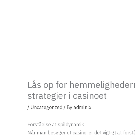
Lås op for hemmeligheder
strategier i casinoet
/
Uncategorized
/ By
admlnlx
Forståelse af spildynamik
Når man besøger et casino, er det vigtigt at fors