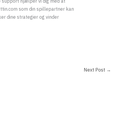
support hjælper vi dig med at
ittin.com som din spillepartner kan
er dine strategier og vinder
Next Post
→