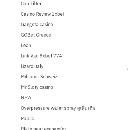
Can Tilter
Casino Review 1xbet
Gangsta casino
GGBet Greece
Leon
Link Vao 8xbet 774
Lizaro italy
Millioner Schweiz
Mr Sloty casino
NEW
Overpressure water spray ดูเพื่มเติม
Pablic
Plate heat exchanger