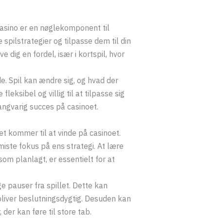
å casino er en nøglekomponent til
 spilstrategier og tilpasse dem til din
e dig en fordel, især i kortspil, hvor
de. Spil kan ændre sig, og hvad der
leksibel og villig til at tilpasse sig
angvarig succes på casinoet.
et kommer til at vinde på casinoet.
miste fokus på ens strategi. At lære
som planlagt, er essentielt for at
e pauser fra spillet. Dette kan
bliver beslutningsdygtig. Desuden kan
der kan føre til store tab.