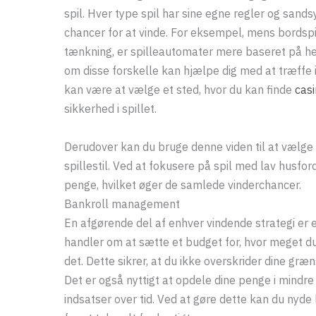
spil. Hver type spil har sine egne regler og sands
chancer for at vinde. For eksempel, mens bordsp
tænkning, er spilleautomater mere baseret på h
om disse forskelle kan hjælpe dig med at træffe 
kan være at vælge et sted, hvor du kan finde
casi
sikkerhed i spillet.
Derudover kan du bruge denne viden til at vælge d
spillestil. Ved at fokusere på spil med lav husfo
penge, hvilket øger de samlede vinderchancer.
Bankroll management
En afgørende del af enhver vindende strategi er
handler om at sætte et budget for, hvor meget du er
det. Dette sikrer, at du ikke overskrider dine græns
Det er også nyttigt at opdele dine penge i mindre
indsatser over tid. Ved at gøre dette kan du nyde