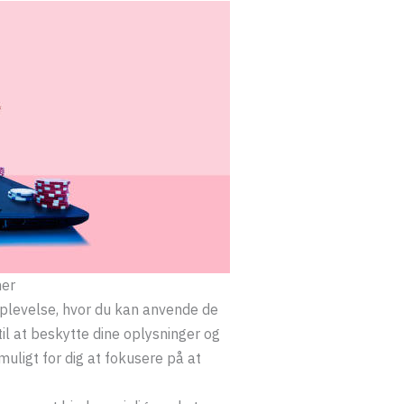
ner
eoplevelse, hvor du kan anvende de
til at beskytte dine oplysninger og
 muligt for dig at fokusere på at