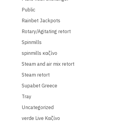
Public
Rainbet Jackpots
Rotary/Agitating retort
Spinmills
spinmills καζίνο
Steam and air mix retort
Steam retort
Supabet Greece
Tray
Uncategorized
verde Live Καζίνο