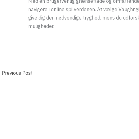
Med en brugervenlig grænseflade og omfattende 
navigere i online spilverdenen. At vælge Vaughng
give dig den nødvendige tryghed, mens du udforsk
muligheder.
←
Previous Post