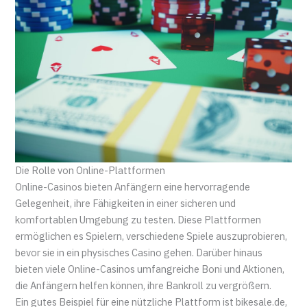
Die Rolle von Online-Plattformen
Online-Casinos bieten Anfängern eine hervorragende
Gelegenheit, ihre Fähigkeiten in einer sicheren und
komfortablen Umgebung zu testen. Diese Plattformen
ermöglichen es Spielern, verschiedene Spiele auszuprobieren,
bevor sie in ein physisches Casino gehen. Darüber hinaus
bieten viele Online-Casinos umfangreiche Boni und Aktionen,
die Anfängern helfen können, ihre Bankroll zu vergrößern.
Ein gutes Beispiel für eine nützliche Plattform ist bikesale.de,