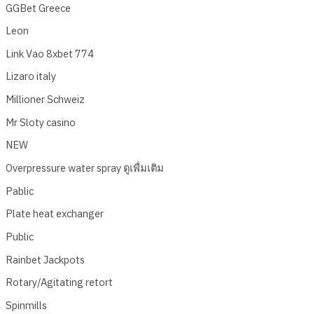
GGBet Greece
Leon
Link Vao 8xbet 774
Lizaro italy
Millioner Schweiz
Mr Sloty casino
NEW
Overpressure water spray ดูเพื่มเติม
Pablic
Plate heat exchanger
Public
Rainbet Jackpots
Rotary/Agitating retort
Spinmills