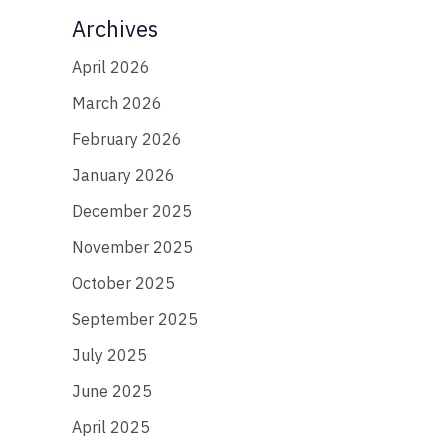
Archives
April 2026
March 2026
February 2026
January 2026
December 2025
November 2025
October 2025
September 2025
July 2025
June 2025
April 2025