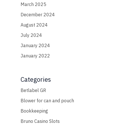
March 2025
December 2024
August 2024
July 2024
January 2024
January 2022
Categories
Betlabel GR
Blower for can and pouch
Bookkeeping
Bruno Casino Slots