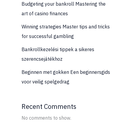
Budgeting your bankroll Mastering the
art of casino finances
Winning strategies Master tips and tricks
for successful gambling
Bankrollkezelési tippek a sikeres
szerencsejátékhoz
Beginnen met gokken Een beginnersgids
voor veilig spelgedrag
Recent Comments
No comments to show.