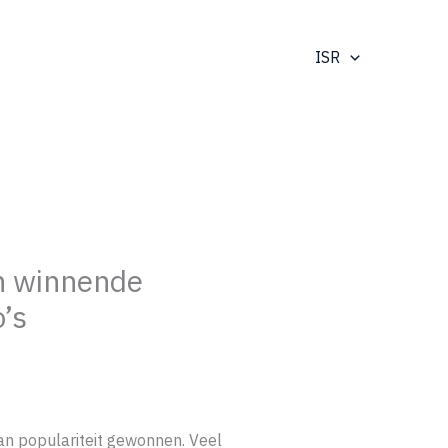
ISR
n winnende
o’s
an populariteit gewonnen. Veel