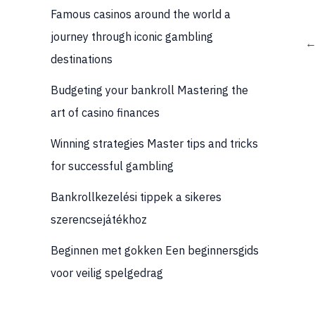
Famous casinos around the world a
journey through iconic gambling
destinations
Budgeting your bankroll Mastering the
art of casino finances
Winning strategies Master tips and tricks
for successful gambling
Bankrollkezelési tippek a sikeres
szerencsejátékhoz
Beginnen met gokken Een beginnersgids
voor veilig spelgedrag