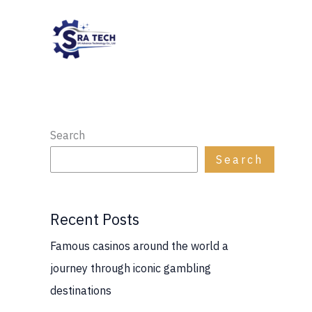
Skip
to
content
Search
Search
Recent Posts
Famous casinos around the world a
journey through iconic gambling
destinations