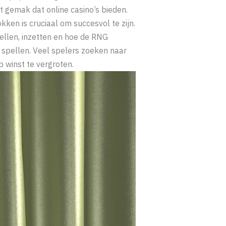
t gemak dat online casino’s bieden.
kken is cruciaal om succesvol te zijn.
ellen, inzetten en hoe de RNG
spellen. Veel spelers zoeken naar
 winst te vergroten.