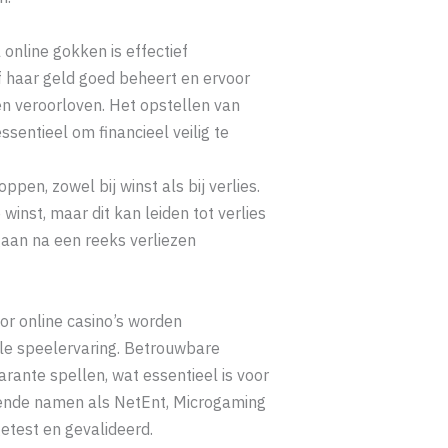
online gokken is effectief
of haar geld goed beheert en ervoor
en veroorloven. Het opstellen van
sentieel om financieel veilig te
en, zowel bij winst als bij verlies.
winst, maar dit kan leiden tot verlies
aan na een reeks verliezen
or online casino’s worden
ele speelervaring. Betrouwbare
rante spellen, wat essentieel is voor
kende namen als NetEnt, Microgaming
etest en gevalideerd.