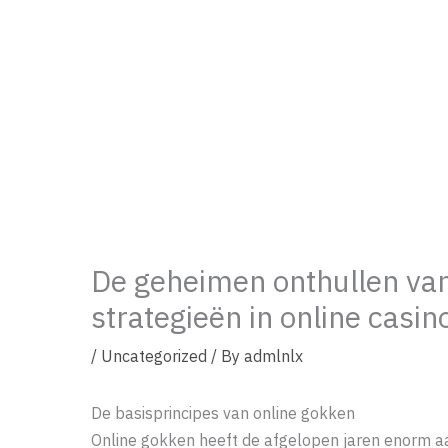
De geheimen onthullen va
strategieën in online casin
/
Uncategorized
/ By
admlnlx
De basisprincipes van online gokken
Online gokken heeft de afgelopen jaren enorm a