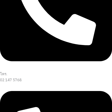
โทร.
02 147 5768