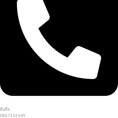
มือถือ.
080 7153 649